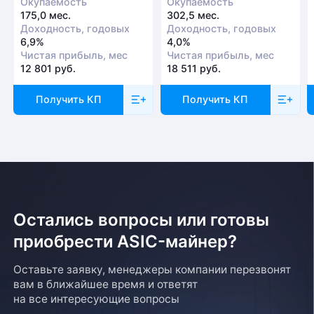
Окупаемость
Окупаемость
175,0 мес.
302,5 мес.
Доходность, годовых
Доходность, годовых
6,9%
4,0%
Чистая прибыль, мес
Чистая прибыль, мес
12 801 руб.
18 511 руб.
Получить КП
Получить КП
Остались вопросы или готовы
приобрести ASIC-майнер?
Оставьте заявку, менеджеры компании перезвонят
вам в ближайшее время и ответят
на все интересующие вопросы