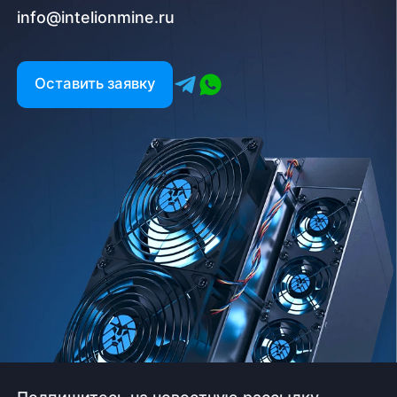
info@intelionmine.ru
Оставить заявку