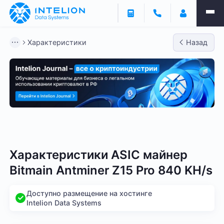
Характеристики
Назад
Bitmain
Whatsminer
Antminer S21
Antminer S2
Характеристики ASIC майнер
Bitmain Antminer Z15 Pro 840 KH/s
Доступно размещение на хостинге
Intelion Data Systems