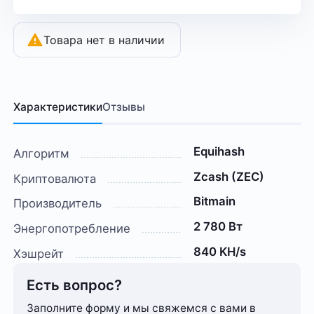
Товара нет в наличии
Характеристики
Отзывы
Equihash
Алгоритм
Zcash (ZEC)
Криптовалюта
Bitmain
Производитель
2 780 Вт
Энергопотребление
840 KH/s
Хэшрейт
Есть вопрос?
Заполните форму и мы свяжемся с вами в