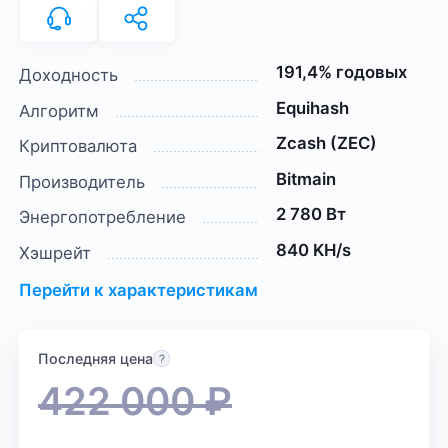
191,4% годовых
Доходность
Equihash
Алгоритм
Zcash (ZEC)
Криптовалюта
Bitmain
Производитель
2 780 Вт
Энергопотребление
840 KH/s
Хэшрейт
Перейти к характеристикам
Последняя цена
422 000
₽