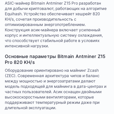
ASIC-майнер Bitmain Antminer Z15 Pro разработан
для добычи криптовалют, работающих на алгоритме
Equihash. Устройство обеспечивает хешрейт 820
KH/s, сочетая производительность с
оптимизированным энергопотреблением.
Конструкция асик-майнера включает усиленный
корпус и интеллектуальную систему охлаждения,
что способствует стабильной работе в условиях
интенсивной нагрузки.
Основные параметры Bitmain Antminer Z15
Pro 820 KH/s
Оборудование ориентировано на майнинг Zcash
(ZEC). Современная архитектура чипов и баланс
между мощностью и энергозатратами делают
модель подходящей для майнинга в дата-центрах и
частных пользователей. Асик оснащен двойными
высокоскоростными вентиляторами, которые
поддерживают температурный режим даже при
длительной эксплуатации.