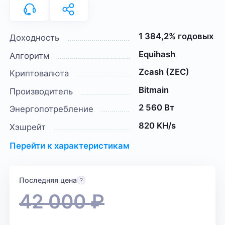
1 384,2% годовых
Доходность
Equihash
Алгоритм
Zcash (ZEC)
Криптовалюта
Bitmain
Производитель
2 560 Вт
Энергопотребление
820 KH/s
Хэшрейт
Перейти к характеристикам
Последняя цена
42 000
₽