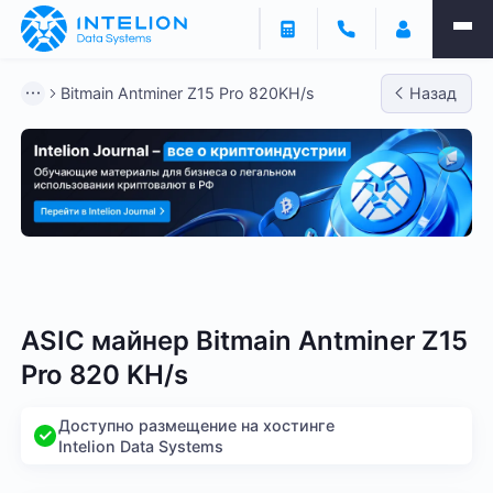
Bitmain Antminer Z15 Pro 820KH/s
Назад
Bitmain
Whatsminer
Antminer S21
Antminer S2
ASIC майнер Bitmain Antminer Z15
Pro 820 KH/s
Доступно размещение на хостинге
Intelion Data Systems