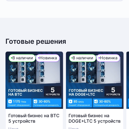
Готовые решения
В наличии
Новинка
В наличии
Новинка
Готовый бизнес на BTC
Готовый бизнес на
5 устройств
DOGE+LTC 5 устройств
Цена
Цена