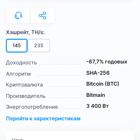
Хэшрейт, TH/s:
145
235
-67,7% годовых
Доходность
SHA-256
Алгоритм
Bitcoin (BTC)
Криптовалюта
Bitmain
Производитель
3 400 Вт
Энергопотребление
Перейти к характеристикам
Цена