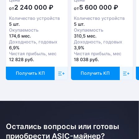
2 240 000
₽
5 600 000
₽
от
от
Количество устройств
Количество устройств
5 шт.
5 шт.
Окупаемость
Окупаемость
174,6 мес.
310,5 мес.
Доходность, годовых
Доходность, годовых
6,9%
3,9%
Чистая прибыль, мес
Чистая прибыль, мес
12 828 руб.
18 038 руб.
Получить КП
Получить КП
Остались вопросы или готовы
приобрести ASIC-майнер?