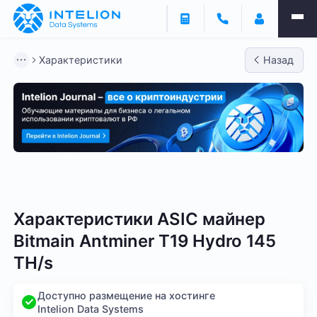
Характеристики
Назад
Bitmain
Whatsminer
Antminer S21
Antminer S2
Характеристики ASIC майнер
Bitmain Antminer T19 Hydro 145
TH/s
Доступно размещение на хостинге
Intelion Data Systems