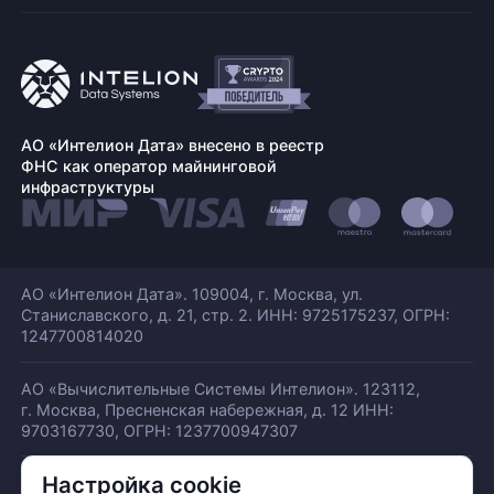
АО «Интелион Дата» внесено в реестр
ФНС как оператор майнинговой
инфраструктуры
АО «Интелион Дата». 109004, г. Москва, ул.
Станиславского,
д. 21, стр. 2. ИНН: 9725175237, ОГРН:
1247700814020
АО «Вычислительные Системы Интелион». 123112,
г. Москва, Пресненская набережная,
д. 12 ИНН:
9703167730, ОГРН: 1237700947307
Настройка cookie
© АО «ИНТЕЛИОН ДАТА» 2026