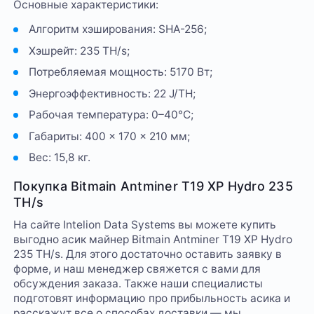
Основные характеристики:
Алгоритм хэширования: SHA-256;
Хэшрейт: 235 TH/s;
Потребляемая мощность: 5170 Вт;
Энергоэффективность: 22 J/TH;
Рабочая температура: 0–40°C;
Габариты: 400 × 170 × 210 мм;
Вес: 15,8 кг.
Покупка Bitmain Antminer T19 XP Hydro 235
TH/s
На сайте Intelion Data Systems вы можете купить
выгодно асик майнер Bitmain Antminer T19 XP Hydro
235 TH/s. Для этого достаточно оставить заявку в
форме, и наш менеджер свяжется с вами для
обсуждения заказа. Также наши специалисты
подготовят информацию про прибыльность асика и
расскажут все о способах доставки — мы