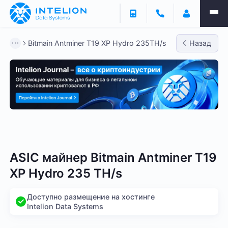
Bitmain Antminer T19 XP Hydro 235TH/s
Назад
Bitmain
Whatsminer
Antminer S21
Antminer S2
ASIC майнер Bitmain Antminer T19
XP Hydro 235 TH/s
Доступно размещение на хостинге
Intelion Data Systems