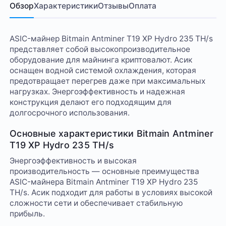
Обзор
Характеристики
Отзывы
Оплата
ASIC-майнер Bitmain Antminer T19 XP Hydro 235 TH/s
представляет собой высокопроизводительное
оборудование для майнинга криптовалют. Асик
оснащен водной системой охлаждения, которая
предотвращает перегрев даже при максимальных
нагрузках. Энергоэффективность и надежная
конструкция делают его подходящим для
долгосрочного использования.
Основные характеристики Bitmain Antminer
T19 XP Hydro 235 TH/s
Энергоэффективность и высокая
производительность — основные преимущества
ASIC-майнера Bitmain Antminer T19 XP Hydro 235
TH/s. Асик подходит для работы в условиях высокой
сложности сети и обеспечивает стабильную
прибыль.