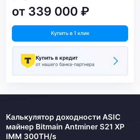
от
339 000
₽
Купить в 1 клик
Купить в кредит
от нашего банка-партнера
Калькулятор доходности ASIC
майнер Bitmain Antminer S21 XP
IMM 300TH/s