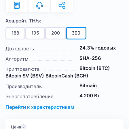
Хэшрейт, TH/s:
188
195
200
300
24,3% годовых
Доходность
SHA-256
Алгоритм
Bitcoin (BTC)
Криптовалюта
Bitcoin SV (BSV)
BitcoinCash (BCH)
Bitmain
Производитель
4 200 Вт
Энергопотребление
Перейти к характеристикам
Цена