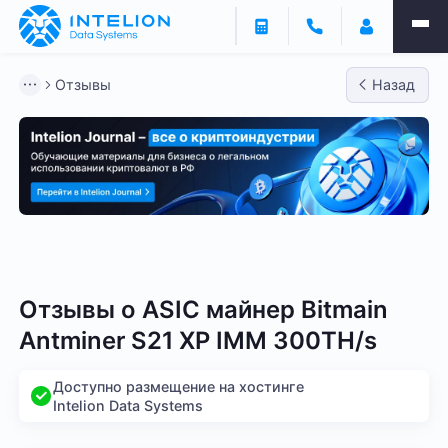
Отзывы
Назад
Bitmain
Whatsminer
Antminer S21
Antminer S2
Отзывы о
ASIC майнер Bitmain
Antminer S21 XP IMM 300TH/s
Доступно размещение на хостинге
Intelion Data Systems