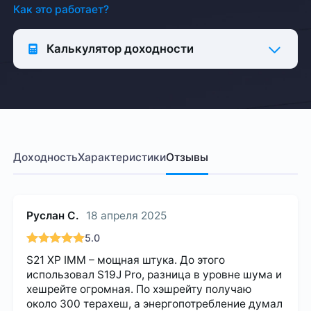
Как это работает?
Калькулятор доходности
Доходность
Характеристики
Отзывы
Руслан С.
18 апреля 2025
5.0
S21 XP IMM – мощная штука. До этого
использовал S19J Pro, разница в уровне шума и
хешрейте огромная. По хэшрейту получаю
около 300 терахеш, а энергопотребление думал