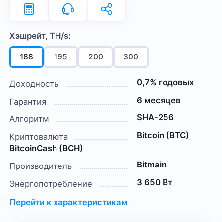
Хэшрейт, TH/s:
188
195
200
300
0,7% годовых
Доходность
6 месяцев
Гарантия
SHA-256
Алгоритм
Bitcoin (BTC)
Криптовалюта
BitcoinCash (BCH)
Bitmain
Производитель
3 650 Вт
Энергопотребление
Перейти к характеристикам