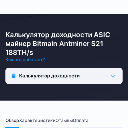
Калькулятор доходности ASIC
майнер Bitmain Antminer S21
188TH/s
Как это работает?
Калькулятор доходности
Обзор
Характеристики
Отзывы
Оплата