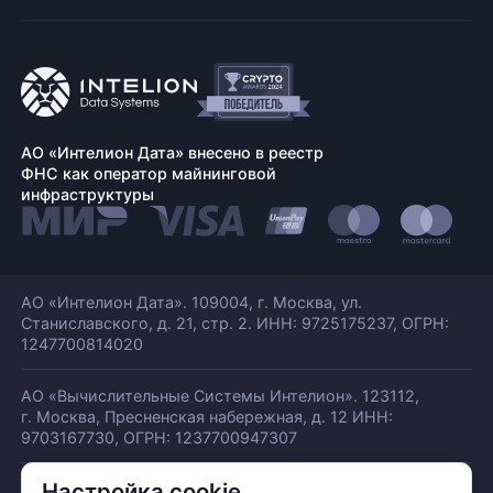
АО «Интелион Дата» внесено в реестр
ФНС как оператор майнинговой
инфраструктуры
АО «Интелион Дата». 109004, г. Москва, ул.
Станиславского,
д. 21, стр. 2. ИНН: 9725175237, ОГРН:
1247700814020
АО «Вычислительные Системы Интелион». 123112,
г. Москва, Пресненская набережная,
д. 12 ИНН:
9703167730, ОГРН: 1237700947307
Настройка cookie
© АО «ИНТЕЛИОН ДАТА» 2026