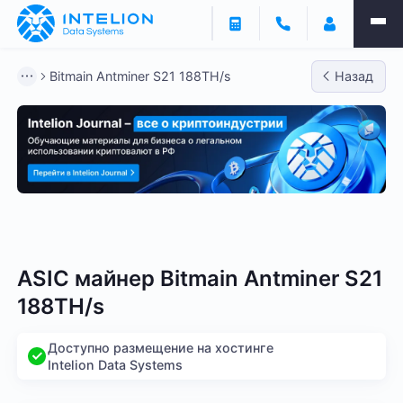
Bitmain Antminer S21 188TH/s
Назад
Bitmain
Whatsminer
Antminer S21
Antminer S2
ASIC майнер Bitmain Antminer S21
188TH/s
Доступно размещение на хостинге
Intelion Data Systems