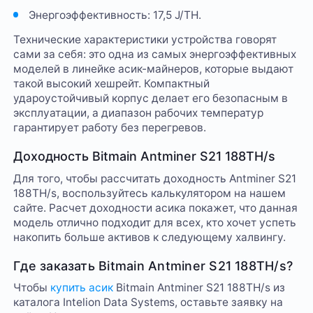
Энергоэффективность: 17,5 J/TH.
Технические характеристики устройства говорят
сами за себя: это одна из самых энергоэффективных
моделей в линейке асик-майнеров, которые выдают
такой высокий хешрейт. Компактный
удароустойчивый корпус делает его безопасным в
эксплуатации, а диапазон рабочих температур
гарантирует работу без перегревов.
Доходность Bitmain Antminer S21 188TH/s
Для того, чтобы рассчитать доходность Antminer S21
188TH/s, воспользуйтесь калькулятором на нашем
сайте. Расчет доходности асика покажет, что данная
модель отлично подходит для всех, кто хочет успеть
накопить больше активов к следующему халвингу.
Где заказать Bitmain Antminer S21 188TH/s?
Чтобы
купить асик
Bitmain Antminer S21 188TH/s из
каталога Intelion Data Systems, оставьте заявку на