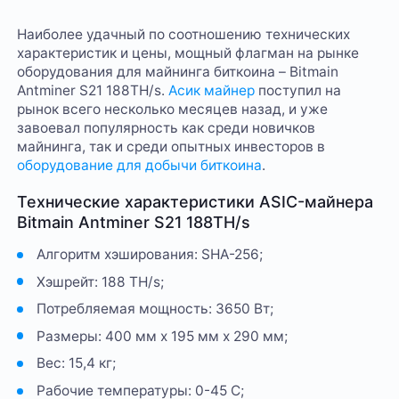
Наиболее удачный по соотношению технических
характеристик и цены, мощный флагман на рынке
оборудования для майнинга биткоина – Bitmain
Antminer S21 188TH/s.
Асик майнер
поступил на
рынок всего несколько месяцев назад, и уже
завоевал популярность как среди новичков
майнинга, так и среди опытных инвесторов в
оборудование для добычи биткоина
.
Технические характеристики ASIC-майнера
Bitmain Antminer S21 188TH/s
Алгоритм хэширования: SHA-256;
Хэшрейт: 188 TH/s;
Потребляемая мощность: 3650 Вт;
Размеры: 400 мм x 195 мм x 290 мм;
Вес: 15,4 кг;
Рабочие температуры: 0-45 С;