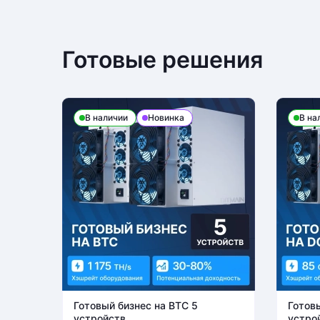
Готовые решения
В наличии
Новинка
В на
Готовый бизнес на BTC 5
Готов
устройств
устро