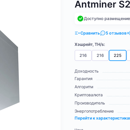
Antminer S
Доступно размещение н
Сравнить
5 отзывов
Хэшрейт, TH/s:
216
216
225
Доходность
Гарантия
Алгоритм
Криптовалюта
Производитель
Энергопотребление
Перейти к характеристик
Цена