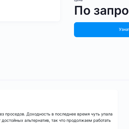
По запр
Узна
без проседов. Доходность в последнее время чуть упала
т достойных альтернатив, так что продолжаем работать