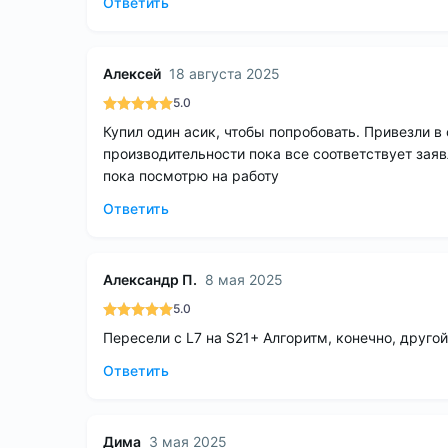
Ответить
Алексей
18 августа 2025
5.0
Купил один асик, чтобы попробовать. Привезли в
производительности пока все соответствует зая
пока посмотрю на работу
Ответить
Александр П.
8 мая 2025
5.0
Пересели с L7 на S21+ Алгоритм, конечно, друго
Ответить
Дима
3 мая 2025