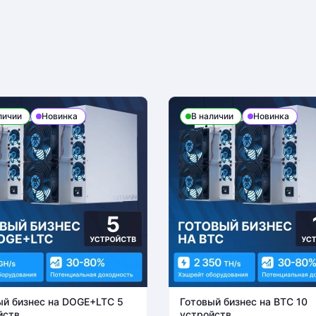
личии
Новинка
В наличии
Новинка
ый бизнес на DOGE+LTC 5
Готовый бизнес на BTC 10
йств
устройств