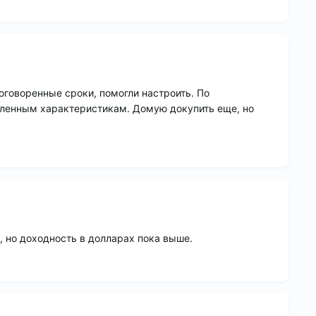
 оговоренные сроки, помогли настроить. По
вленным характеристикам. Домую докупить еще, но
й, но доходность в долларах пока выше.