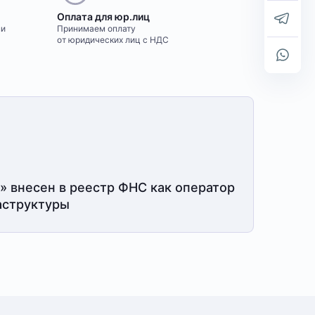
Оплата для юр.лиц
ми
Принимаем оплату
от юридических лиц с НДС
» внесен в реестр ФНС как оператор
структуры