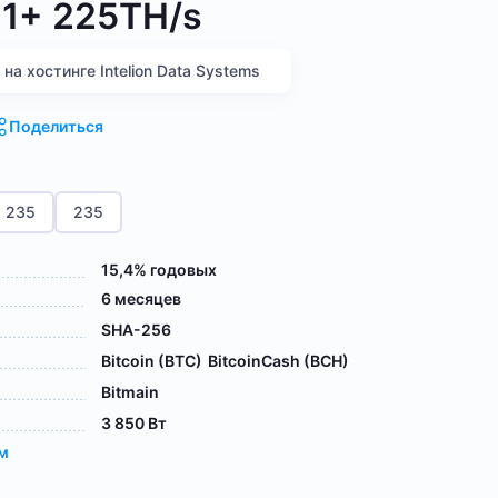
21+ 225TH/s
а хостинге Intelion Data Systems
Поделиться
235
235
15,4% годовых
6 месяцев
SHA-256
Bitcoin (BTC)
BitcoinCash (BCH)
Bitmain
3 850 Вт
ам