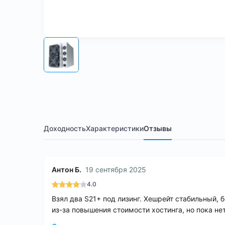
Доходность
Характеристики
Отзывы
Антон Б.
19 сентября 2025
4.0
Взял два S21+ под лизинг. Хешрейт стабильный, 
из-за повышения стоимости хостинга, но пока не