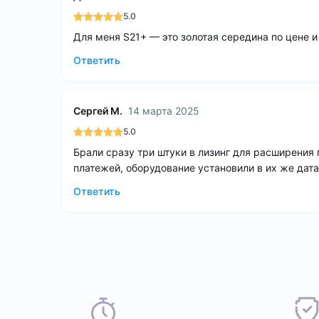
5.0
Для меня S21+ — это золотая середина по цене 
Ответить
Сергей М.
14 марта 2025
5.0
Брали сразу три штуки в лизинг для расширения 
платежей, оборудование установили в их же дата
Ответить