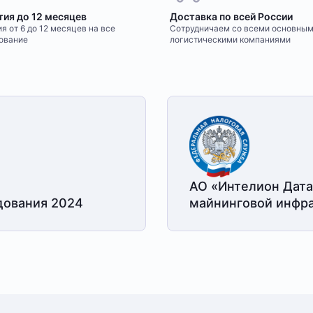
тия до 12 месяцев
Доставка по всей России
я от 6 до 12 месяцев на все
Сотрудничаем со всеми основны
ование
логистическими компаниями
АО «Интелион Дата
дования 2024
майнинговой
инфра