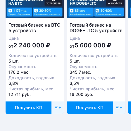
Готовый бизнес на BTC
Готовый бизнес на
5 устройств
DOGE+LTC 5 устройств
Цена
Цена
2 240 000
₽
5 600 000
₽
от
от
Количество устройств
Количество устройств
5 шт.
5 шт.
Окупаемость
Окупаемость
176,2 мес.
345,7 мес.
Доходность, годовых
Доходность, годовых
6,8%
3,5%
Чистая прибыль, мес
Чистая прибыль, мес
12 711 руб.
16 200 руб.
Получить КП
Получить КП