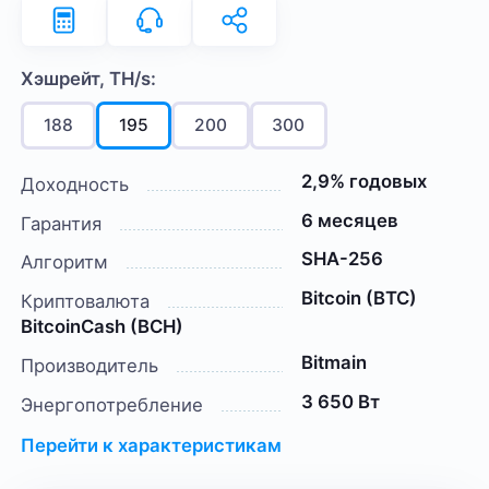
Хэшрейт, TH/s:
188
195
200
300
2,9% годовых
Доходность
6 месяцев
Гарантия
SHA-256
Алгоритм
Bitcoin (BTC)
Криптовалюта
BitcoinCash (BCH)
Bitmain
Производитель
3 650 Вт
Энергопотребление
Перейти к характеристикам