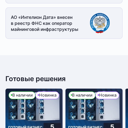
АО «Интелион Дата» внесен
в реестр ФНС как оператор
майнинговой
инфраструктуры
Готовые решения
В наличии
Новинка
В наличии
Новинка