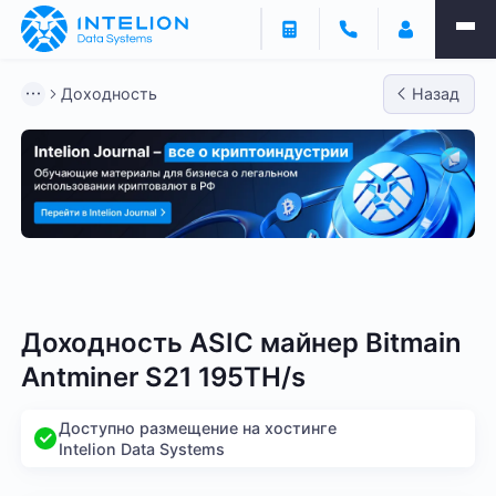
Доходность
Назад
Bitmain
Whatsminer
Antminer S21
Antminer S2
Доходность ASIC майнер Bitmain
Antminer S21 195TH/s
Доступно размещение на хостинге
Intelion Data Systems