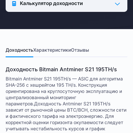
Калькулятор доходности
Доходность
Характеристики
Отзывы
Доходность Bitmain Antminer S21 195TH/s
Bitmain Antminer S21 195TH/s — ASIC для алгоритма
SHA-256 с хешрейтом 195 TH/s. Конструкция
ориентирована на круглосуточную эксплуатацию и
централизованный мониторинг
параметров.Доходность Antminer S21 195TH/s
зависит от рыночной цены BTC/BCH, сложности сети
и фактического тарифа на электроэнергию. Для
корректной оценки горизонта окупаемости следует
учитывать нестабильность курсов и график