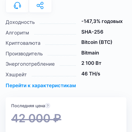
-147,3% годовых
Доходность
SHA-256
Алгоритм
Bitcoin (BTC)
Криптовалюта
Bitmain
Производитель
2 100 Вт
Энергопотребление
46 TH/s
Хэшрейт
Перейти к характеристикам
Последняя цена
42 000
₽