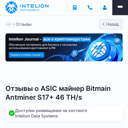
Отзывы
Назад
Bitmain
Whatsminer
Antminer S21
Antminer S2
Отзывы о
ASIC майнер Bitmain
Antminer S17+ 46 TH/s
Доступно размещение на хостинге
Intelion Data Systems