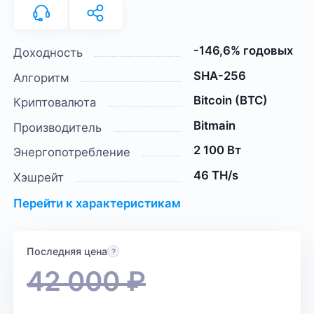
-146,6% годовых
Доходность
SHA-256
Алгоритм
Bitcoin (BTC)
Криптовалюта
Bitmain
Производитель
2 100 Вт
Энергопотребление
46 TH/s
Хэшрейт
Перейти к характеристикам
Последняя цена
42 000
₽