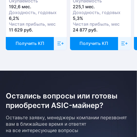
Окупаемость
Окупаемость
192,6 мес.
225,1 мес.
Доходность, годовых
Доходность, годовых
6,2%
5,3%
Чистая прибыль, мес
Чистая прибыль, мес
11 629 руб.
24 877 руб.
Получить КП
Получить КП
Остались вопросы или готовы
приобрести ASIC-майнер?
Оставьте заявку, менеджеры компании перезвонят
вам в ближайшее время и ответят
на все интересующие вопросы