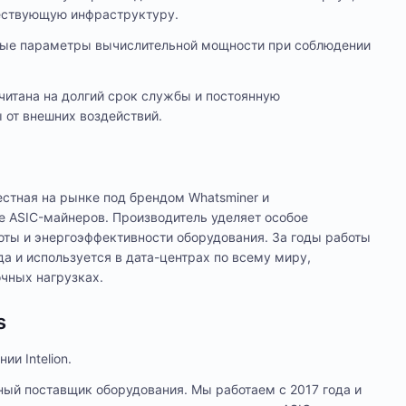
ествующую инфраструктуру.
ые параметры вычислительной мощности при соблюдении
итана на долгий срок службы и постоянную
 от внешних воздействий.
естная на рынке под брендом Whatsminer и
е ASIC-майнеров. Производитель уделяет особое
оты и энергоэффективности оборудования. За годы работы
 и используется в дата-центрах по всему миру,
чных нагрузках.
s
и Intelion.
ный поставщик оборудования. Мы работаем с 2017 года и