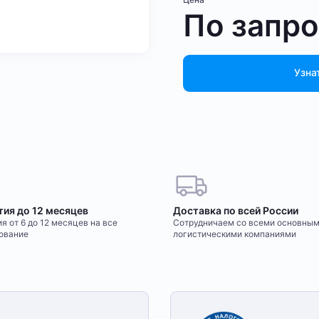
По запр
Узна
тия до 12 месяцев
Доставка по всей России
я от 6 до 12 месяцев на все
Сотрудничаем со всеми основны
ование
логистическими компаниями