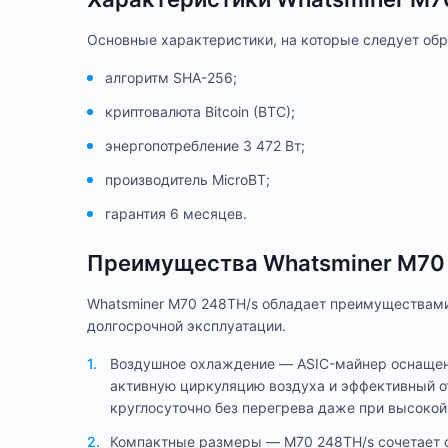
Основные характеристики, на которые следует обр
алгоритм SHA-256;
криптовалюта Bitcoin (BTC);
энергопотребление 3 472 Вт;
производитель MicroBT;
гарантия 6 месяцев.
Преимущества Whatsminer M70 
Whatsminer M70 248TH/s обладает преимуществами
долгосрочной эксплуатации.
Воздушное охлаждение — ASIC-майнер оснащен
активную циркуляцию воздуха и эффективный от
круглосуточно без перегрева даже при высокой
Компактные размеры — M70 248TH/s сочетает о