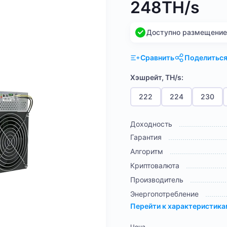
248TH/s
Доступно размещение н
Сравнить
Поделитьс
Хэшрейт, TH/s:
222
224
230
Доходность
Гарантия
Алгоритм
Криптовалюта
Производитель
Энергопотребление
Перейти к характеристик
Цена