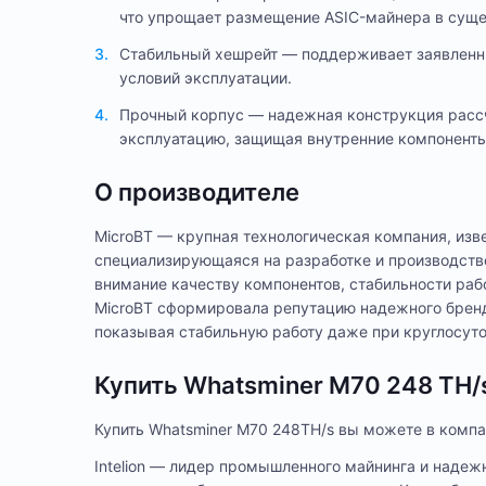
что упрощает размещение ASIC-майнера в сущ
Стабильный хешрейт — поддерживает заявленн
условий эксплуатации.
Прочный корпус — надежная конструкция рассч
эксплуатацию, защищая внутренние компоненты
О производителе
MicroBT — крупная технологическая компания, изв
специализирующаяся на разработке и производств
внимание качеству компонентов, стабильности раб
MicroBT сформировала репутацию надежного бренда
показывая стабильную работу даже при круглосуто
Купить Whatsminer M70 248 TH/
Купить Whatsminer M70 248TH/s вы можете в компани
Intelion — лидер промышленного майнинга и надеж