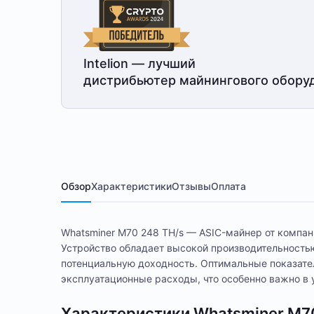
Intelion — лучший
дистрибьютер майнингового обору
Обзор
Характеристики
Отзывы
Оплата
Whatsminer M70 248 TH/s — ASIC-майнер от компани
Устройство обладает высокой производительность
потенциальную доходность. Оптимальные показате
эксплуатационные расходы, что особенно важно в 
Характеристики Whatsminer M7