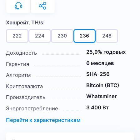
Хэшрейт, TH/s:
222
224
230
236
248
25,9% годовых
Доходность
6 месяцев
Гарантия
SHA-256
Алгоритм
Bitcoin (BTC)
Криптовалюта
Whatsminer
Производитель
3 400 Вт
Энергопотребление
Перейти к характеристикам