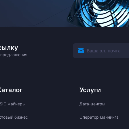
сылку
ецпредложения
Каталог
Услуги
SIC майнеры
Дата-центры
отовый бизнес
Оператор майнинга