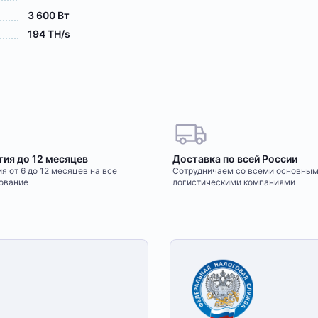
3 600 Вт
194 TH/s
тия до 12 месяцев
Доставка по всей России
я от 6 до 12 месяцев на все
Сотрудничаем со всеми основны
ование
логистическими компаниями