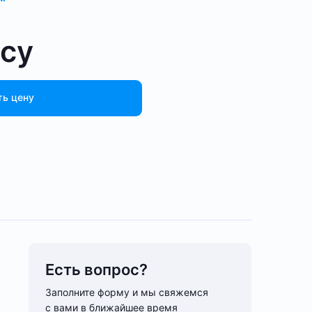
осу
ть цену
Есть вопрос?
Заполните форму и мы свяжемся
с вами в ближайшее время