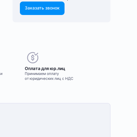
Заказать звонок
Оплата для юр.лиц
ми
Принимаем оплату
от юридических лиц с НДС