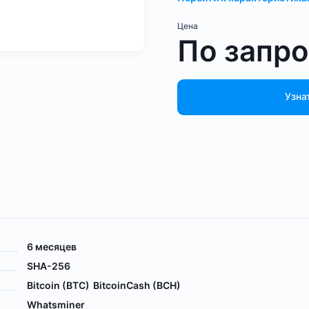
Цена
По запр
Узна
6 месяцев
SHA-256
Bitcoin (BTC)
BitcoinCash (BCH)
Whatsminer