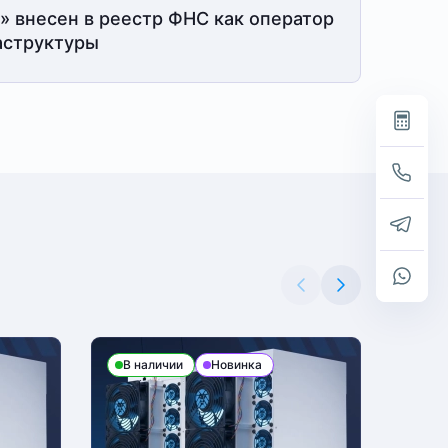
» внесен в реестр ФНС как оператор
структуры
В наличии
Новинка
В н