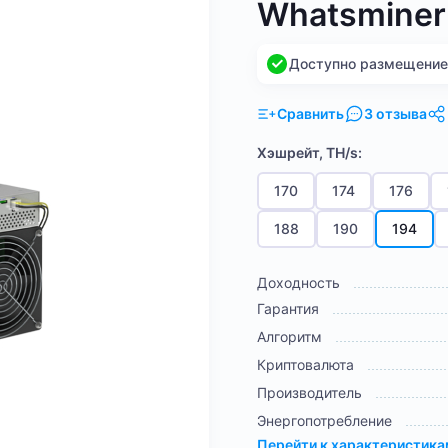
Whatsminer
Доступно размещение н
Сравнить
3 отзыва
Хэшрейт, TH/s:
170
174
176
188
190
194
Доходность
Гарантия
Алгоритм
Криптовалюта
Производитель
Энергопотребление
Перейти к характеристик