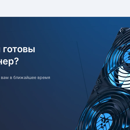
 готовы
нер?
т вам в ближайшее время