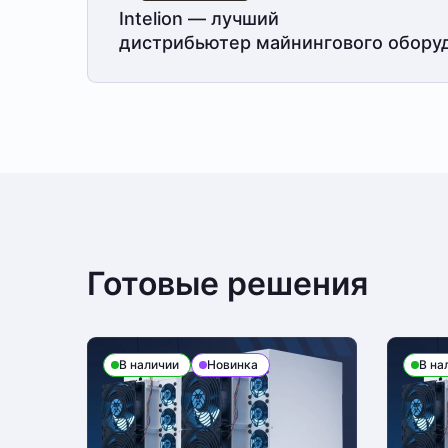
Intelion — лучший
дистрибьютер майнингового обору
Готовые решения
В наличии
Новинка
В на