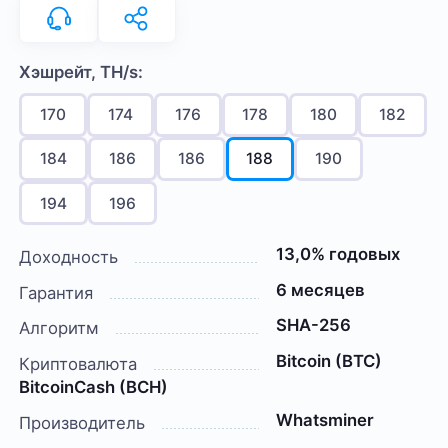
Хэшрейт, TH/s:
170
174
176
178
180
182
184
186
186
188
190
194
196
13,0% годовых
Доходность
6 месяцев
Гарантия
SHA-256
Алгоритм
Bitcoin (BTC)
Криптовалюта
BitcoinCash (BCH)
Whatsminer
Производитель