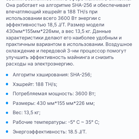
Она работает на алгоритме SHA-256 и обеспечивает
впечатляющий хешрейт в 188 TH/s при
использовании всего 3600 Вт энергии с
эффективностью 18,5 J/T. Размер модели
430мм*155мм*226мм, а вес 13,5 кг. Данные
характеристики делают его наиболее удобным и
практичным вариантом в использовании. Воздушное
охлаждение и передовой 3-нм процессор помогут
улучшить эффективность майнинга и снизить
расходы на электроэнергию.
Алгоритм хэширования: SHA-256;
Хэшрейт: 188 TH/s;
Потребляемая мощность: 3600 Вт;
Размеры: 430 мм*155 мм*226 мм;
Вес: 13,5 кг;
Рабочие температуры: -5° C ~ 35° C;
Энергоэффективность: 18.5 J/T.