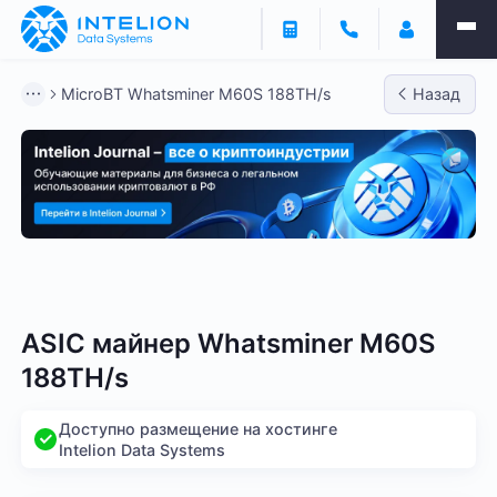
MicroBT Whatsminer M60S 188TH/s
Назад
Bitmain
Whatsminer
Antminer S21
Antminer S2
ASIC майнер Whatsminer M60S
188TH/s
Доступно размещение на хостинге
Intelion Data Systems