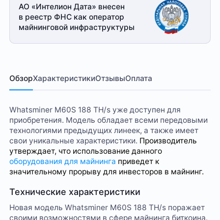
АО «Интелион Дата» внесен
в реестр ФНС как оператор
майнинговой
инфраструктуры
Обзор
Характеристики
Отзывы
Оплата
Whatsminer M60S 188 TH/s уже доступен для
приобретения. Модель обладает всеми передовыми
технологиями предыдущих линеек, а также имеет
свои уникальные характеристики.
Производитель
утверждает, что использование данного
оборудования для майнинга
приведет к
значительному прорыву для инвесторов в майнинг.
Технические характеристики
Новая модель Whatsminer M60S 188 TH/s поражает
своими возможностями в сфере майнинга биткоина.