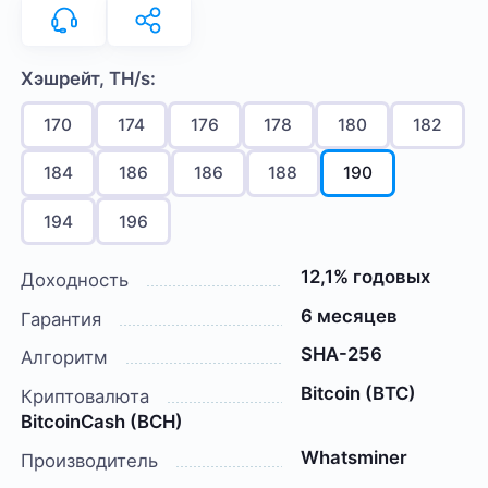
Хэшрейт, TH/s:
170
174
176
178
180
182
184
186
186
188
190
194
196
12,1% годовых
Доходность
6 месяцев
Гарантия
SHA-256
Алгоритм
Bitcoin (BTC)
Криптовалюта
BitcoinCash (BCH)
Whatsminer
Производитель