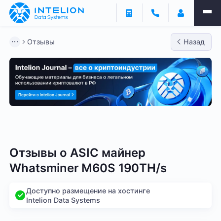
Отзывы
Назад
Bitmain
Whatsminer
Antminer S21
Antminer S2
Отзывы о
ASIC майнер
Whatsminer M60S 190TH/s
Доступно размещение на хостинге
Intelion Data Systems