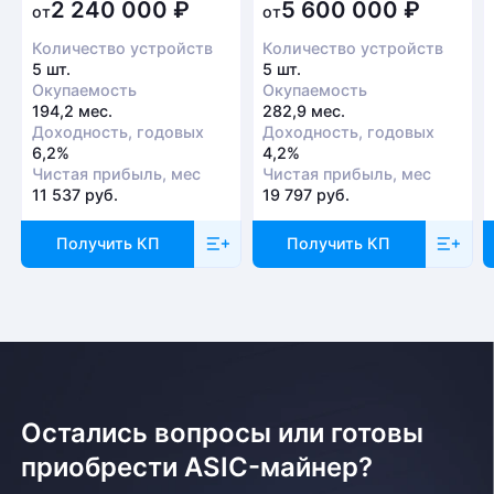
2 240 000
₽
5 600 000
₽
от
от
Количество устройств
Количество устройств
5 шт.
5 шт.
Окупаемость
Окупаемость
194,2 мес.
282,9 мес.
Доходность, годовых
Доходность, годовых
6,2%
4,2%
Чистая прибыль, мес
Чистая прибыль, мес
11 537 руб.
19 797 руб.
Получить КП
Получить КП
Остались вопросы или готовы
приобрести ASIC-майнер?