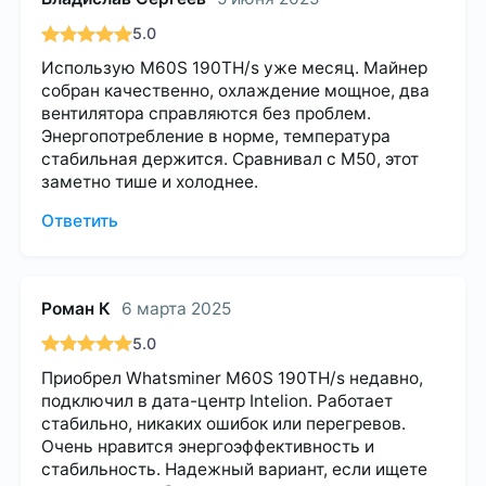
5.0
Использую M60S 190TH/s уже месяц. Майнер
собран качественно, охлаждение мощное, два
вентилятора справляются без проблем.
Энергопотребление в норме, температура
стабильная держится. Сравнивал с M50, этот
заметно тише и холоднее.
Ответить
Роман К
6 марта 2025
5.0
Приобрел Whatsminer M60S 190TH/s недавно,
подключил в дата-центр Intelion. Работает
стабильно, никаких ошибок или перегревов.
Очень нравится энергоэффективность и
стабильность. Надежный вариант, если ищете