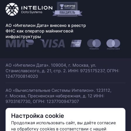
АО «Интелион Дата» внесено в реестр
ФНС как оператор майнинговой
инфраструктуры
АО «Интелион Дата». 109004, г. Москва, ул.
Станиславского,
д. 21, стр. 2. ИНН: 9725175237, ОГРН:
1247700814020
АО «Вычислительные Системы Интелион». 123112,
г. Москва, Пресненская набережная,
д. 12 ИНН:
9703167730, ОГРН: 1237700947307
Настройка cookie
© АО «ИНТЕЛИОН ДАТА» 2026
Политика обработки ПДн
Продолжая использовать сайт, вы даёте согласие
Политика конфиденциальности
на обработку cookies в соответствии с нашей