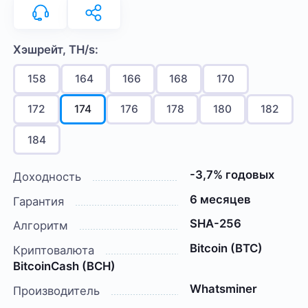
Хэшрейт, TH/s:
158
164
166
168
170
172
174
176
178
180
182
184
-3,7% годовых
Доходность
6 месяцев
Гарантия
SHA-256
Алгоритм
Bitcoin (BTC)
Криптовалюта
BitcoinCash (BCH)
Whatsminer
Производитель