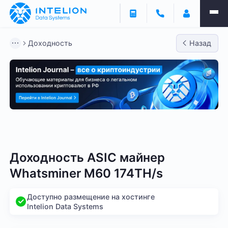
Доходность
Назад
Bitmain
Whatsminer
Antminer S21
Antminer S2
Доходность ASIC майнер
Whatsminer M60 174TH/s
Доступно размещение на хостинге
Intelion Data Systems