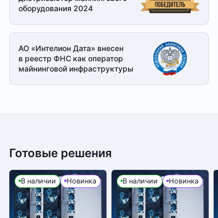
оборудования 2024
АО «Интелион Дата» внесен
в реестр ФНС как оператор
майнинговой
инфраструктуры
Готовые решения
В наличии
Новинка
В наличии
Новинка