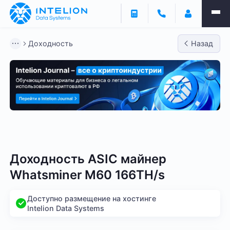
Доходность
Назад
Bitmain
Whatsminer
Antminer S21
Antminer S2
Доходность ASIC майнер
Whatsminer M60 166TH/s
Доступно размещение на хостинге
Intelion Data Systems