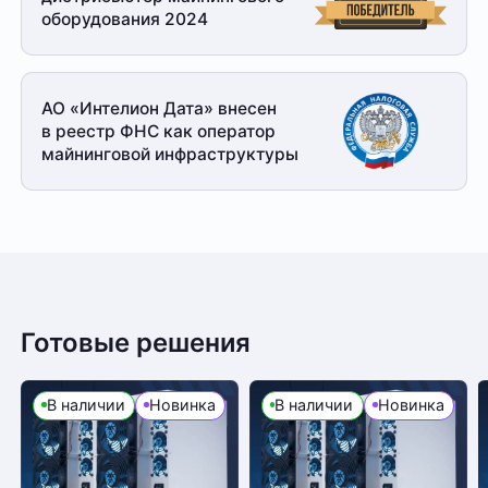
оборудования 2024
АО «Интелион Дата» внесен
в реестр ФНС как оператор
майнинговой
инфраструктуры
Готовые решения
В наличии
Новинка
В наличии
Новинка