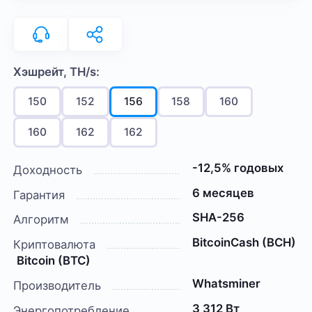
Хэшрейт, TH/s:
150
152
156
158
160
160
162
162
-12,5% годовых
Доходность
6 месяцев
Гарантия
SHA-256
Алгоритм
BitcoinCash (BCH)
Криптовалюта
Bitcoin (BTC)
Whatsminer
Производитель
3 312 Вт
Энергопотребление