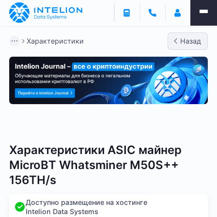
Характеристики
Назад
Bitmain
Whatsminer
Antminer S21
Antminer S2
Характеристики ASIC майнер
MicroBT Whatsminer M50S++
156TH/s
Доступно размещение на хостинге
Intelion Data Systems