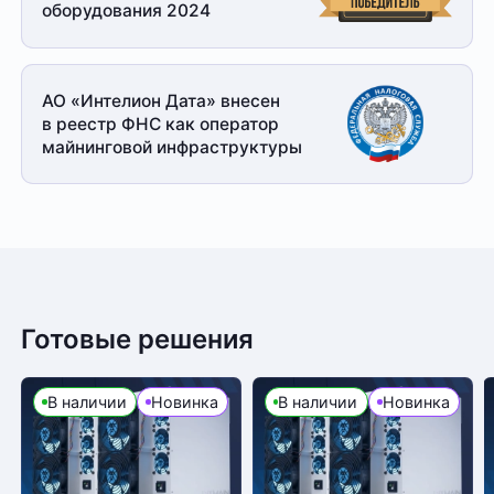
оборудования 2024
АО «Интелион Дата» внесен
в реестр ФНС как оператор
майнинговой
инфраструктуры
Готовые решения
В наличии
Новинка
В наличии
Новинка