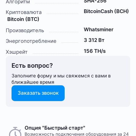
SHA-256
Алгоритм
BitcoinCash (BCH)
Криптовалюта
Bitcoin (BTC)
Whatsminer
Производитель
3 312 Вт
Энергопотребление
156 TH/s
Хэшрейт
Есть вопрос?
Заполните форму и мы свяжемся с вами в
ближайшее время
Заказать звонок
Опция "Быстрый старт"
Возможность подключения оборудования за 24