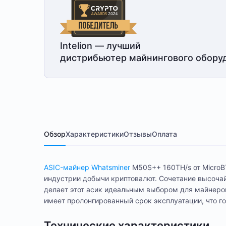
Intelion — лучший
дистрибьютер майнингового обору
Обзор
Характеристики
Отзывы
Оплата
ASIC-майнер Whatsminer
M50S++ 160TH/s от MicroB
индустрии добычи криптовалют. Сочетание высоча
делает этот асик идеальным выбором для майнеро
имеет пролонгированный срок эксплуатации, что го
Технические характеристики