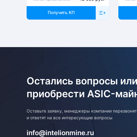
Возврат товара
Получить КП
Для того, чтобы оформить возврат товара, клиенту необходим
покупку. Возврат товара производится в соответствии с регла
Остались вопросы или
приобрести ASIC-май
Оставьте заявку, менеджеры компании перезвоня
и ответят на все интересующие вопросы
info@intelionmine.ru