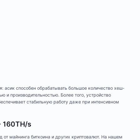
я: асик способен обрабатывать большое количество хеш-
ю и производительностью. Более того, устройство
беспечивает стабильную работу даже при интенсивном
 160TH/s
 от майнинга биткоина и других криптовалют. На нашем