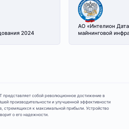
АО «Интелион Дата
дования 2024
майнинговой
инфра
T представляет собой революционное достижение в
йшей производительности и улучшенной эффективности
в, стремящихся к максимальной прибыли. Устройство
ворит о его надежности.