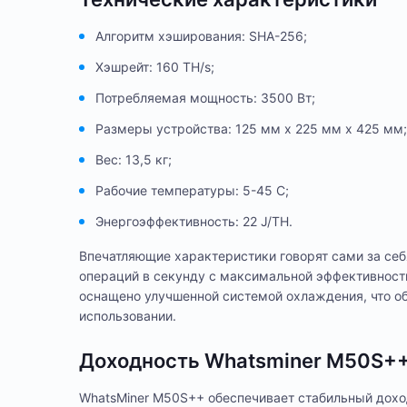
Алгоритм хэширования: SHA-256;
Хэшрейт: 160 TH/s;
Потребляемая мощность: 3500 Вт;
Размеры устройства: 125 мм x 225 мм x 425 мм;
Вес: 13,5 кг;
Рабочие температуры: 5-45 С;
Энергоэффективность: 22 J/TH.
Впечатляющие характеристики говорят сами за себ
операций в секунду с максимальной эффективность
оснащено улучшенной системой охлаждения, что о
использовании.
Доходность Whatsminer M50S++
WhatsMiner M50S++ обеспечивает стабильный доход