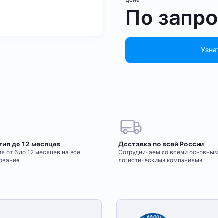
По запр
Узна
тия до 12 месяцев
Доставка по всей России
я от 6 до 12 месяцев на все
Сотрудничаем со всеми основны
ование
логистическими компаниями