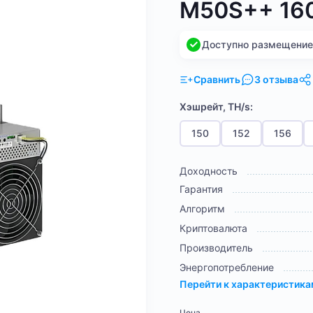
M50S++ 16
Доступно размещение н
Сравнить
3 отзыва
Хэшрейт, TH/s:
150
152
156
Доходность
Гарантия
Алгоритм
Криптовалюта
Производитель
Энергопотребление
Перейти к характеристик
Цена