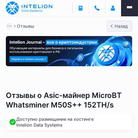
Отзывы
Назад
Bitmain
Whatsminer
Antminer S21
Antminer S2
Отзывы о
Asic-майнер MicroBT
Whatsminer M50S++ 152TH/s
Доступно размещение на хостинге
Intelion Data Systems