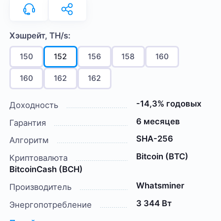
Хэшрейт, TH/s:
150
152
156
158
160
160
162
162
-14,3% годовых
Доходность
6 месяцев
Гарантия
SHA-256
Алгоритм
Bitcoin (BTC)
Криптовалюта
BitcoinCash (BCH)
Whatsminer
Производитель
3 344 Вт
Энергопотребление