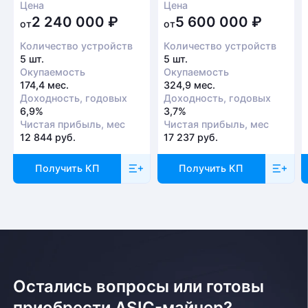
Цена
Цена
2 240 000
₽
5 600 000
₽
от
от
Количество устройств
Количество устройств
5 шт.
5 шт.
Окупаемость
Окупаемость
174,4 мес.
324,9 мес.
Доходность, годовых
Доходность, годовых
6,9%
3,7%
Чистая прибыль, мес
Чистая прибыль, мес
12 844 руб.
17 237 руб.
Получить КП
Получить КП
Остались вопросы или готовы
приобрести ASIC-майнер?