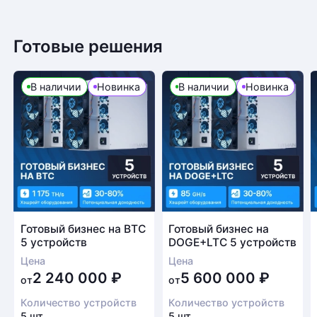
Готовые решения
В наличии
Новинка
В наличии
Новинка
Готовый бизнес на BTC
Готовый бизнес на
5 устройств
DOGE+LTC 5 устройств
Цена
Цена
2 240 000
₽
5 600 000
₽
от
от
Количество устройств
Количество устройств
5 шт.
5 шт.