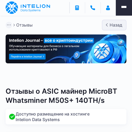
Отзывы
Назад
Bitmain
Whatsminer
Antminer S21
Antminer S2
Отзывы о
ASIC майнер MicroBT
Whatsminer M50S+ 140TH/s
Доступно размещение на хостинге
Intelion Data Systems