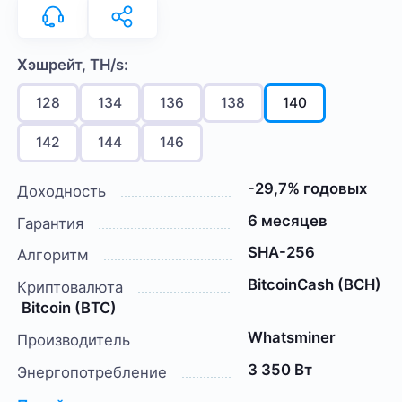
Хэшрейт, TH/s:
128
134
136
138
140
142
144
146
-29,7% годовых
Доходность
6 месяцев
Гарантия
SHA-256
Алгоритм
BitcoinCash (BCH)
Криптовалюта
Bitcoin (BTC)
Whatsminer
Производитель
3 350 Вт
Энергопотребление