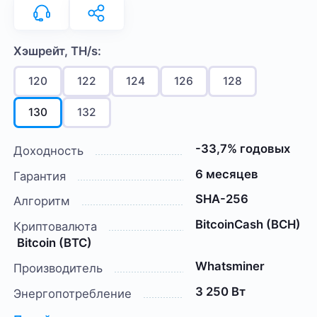
Хэшрейт, TH/s:
120
122
124
126
128
130
132
-33,7% годовых
Доходность
6 месяцев
Гарантия
SHA-256
Алгоритм
BitcoinCash (BCH)
Криптовалюта
Bitcoin (BTC)
Whatsminer
Производитель
3 250 Вт
Энергопотребление