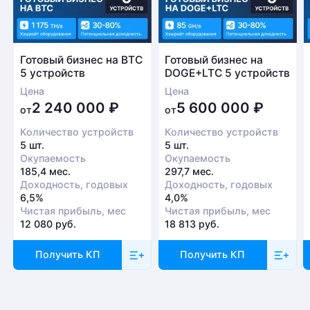
Готовый бизнес на BTC
Готовый бизнес на
5 устройств
DOGE+LTC 5 устройств
Цена
Цена
2 240 000
₽
5 600 000
₽
от
от
Количество устройств
Количество устройств
5 шт.
5 шт.
Окупаемость
Окупаемость
185,4 мес.
297,7 мес.
Доходность, годовых
Доходность, годовых
6,5%
4,0%
Чистая прибыль, мес
Чистая прибыль, мес
12 080 руб.
18 813 руб.
Получить КП
Получить КП