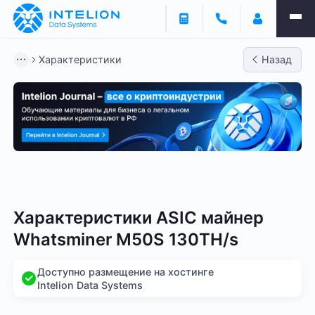
Характеристики
Назад
Bitmain
Whatsminer
Antminer S21
Antminer S2
Характеристики ASIC майнер
Whatsminer M50S 130TH/s
Доступно размещение на хостинге
Intelion Data Systems