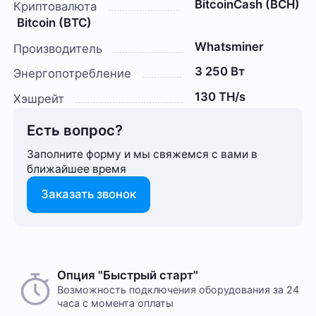
BitcoinCash (BCH)
Криптовалюта
Bitcoin (BTC)
Whatsminer
Производитель
3 250 Вт
Энергопотребление
130 TH/s
Хэшрейт
Есть вопрос?
Заполните форму и мы свяжемся с вами в
ближайшее время
Заказать звонок
Опция "Быстрый старт"
Возможность подключения оборудования за 24
часа с момента оплаты