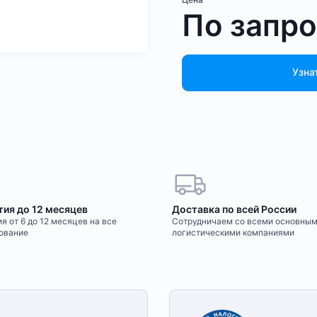
По запр
Узна
тия до 12 месяцев
Доставка по всей России
я от 6 до 12 месяцев на все
Сотрудничаем со всеми основны
ование
логистическими компаниями