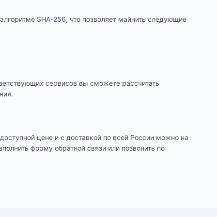
 алгоритме SHA-256, что позволяет майнить следующие
тветствующих сервисов вы сможете рассчитать
ния.
доступной цене и с доставкой по всей России можно на
заполнить форму обратной связи или позвонить по
цев
лении. Оплата производится только в рублях.