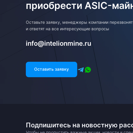
приобрести ASIC-май
Оставьте заявку, менеджеры компании перезвоня
и ответят на все интересующие вопросы
info@intelionmine.ru
Оставить заявку
Подпишитесь на новостную рас
Чтобы не пропустить важные акции, новости и сп