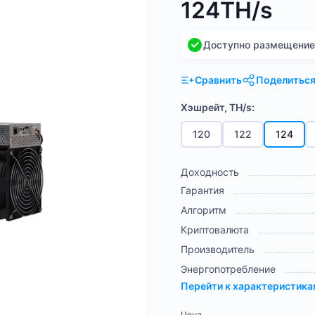
124TH/s
Доступно размещение н
Сравнить
Поделитьс
Хэшрейт, TH/s:
120
122
124
Доходность
Гарантия
Алгоритм
Криптовалюта
Производитель
Энергопотребление
Перейти к характеристик
Цена