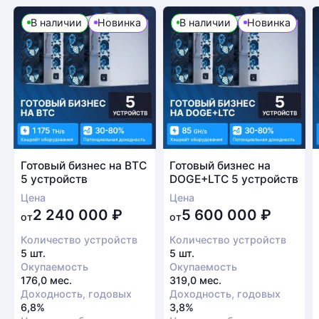
В наличии
Новинка
В наличии
Новинка
Готовый бизнес на BTC
Готовый бизнес на
5 устройств
DOGE+LTC 5 устройств
Цена
Цена
2 240 000
₽
5 600 000
₽
от
от
Количество устройств
Количество устройств
5 шт.
5 шт.
Окупаемость
Окупаемость
176,0 мес.
319,0 мес.
Доходность, годовых
Доходность, годовых
6,8%
3,8%