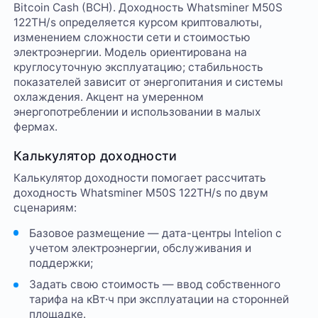
Bitcoin Cash (BCH). Доходность Whatsminer M50S
122TH/s определяется курсом криптовалюты,
изменением сложности сети и стоимостью
электроэнергии. Модель ориентирована на
круглосуточную эксплуатацию; стабильность
показателей зависит от энергопитания и системы
охлаждения. Акцент на умеренном
энергопотреблении и использовании в малых
фермах.
Калькулятор доходности
Калькулятор доходности помогает рассчитать
доходность Whatsminer M50S 122TH/s по двум
сценариям:
Базовое размещение — дата-центры Intelion с
учетом электроэнергии, обслуживания и
поддержки;
Задать свою стоимость — ввод собственного
тарифа на кВт·ч при эксплуатации на сторонней
площадке.