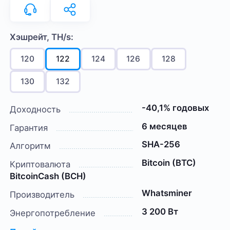
Хэшрейт, TH/s:
120
122
124
126
128
130
132
-40,1% годовых
Доходность
6 месяцев
Гарантия
SHA-256
Алгоритм
Bitcoin (BTC)
Криптовалюта
BitcoinCash (BCH)
Whatsminer
Производитель
3 200 Вт
Энергопотребление