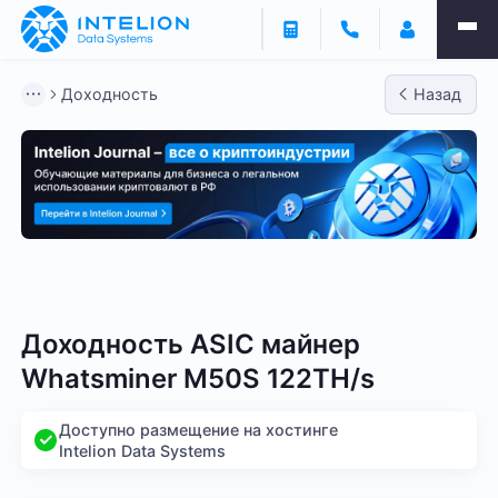
Доходность
Назад
Bitmain
Whatsminer
Antminer S21
Antminer S2
Доходность ASIC майнер
Whatsminer M50S 122TH/s
Доступно размещение на хостинге
Intelion Data Systems