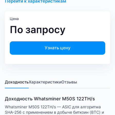
Перейти к характеристикам
Цена
По запросу
Узнать цену
Доходность
Характеристики
Отзывы
Доходность Whatsminer M50S 122TH/s
Whatsminer M50S 122TH/s — ASIC для алгоритма
SHA-256 с применением в добыче биткоин (BTC) и