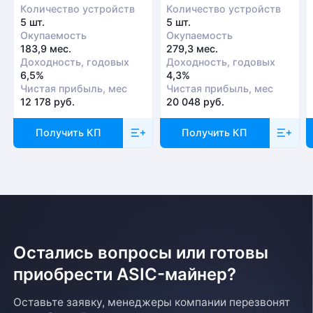
Количество устройств
Количество устройств
5 шт.
5 шт.
Окупаемость
Окупаемость
183,9 мес.
279,3 мес.
Доходность, годовых
Доходность, годовых
6,5%
4,3%
Чистая прибыль, мес
Чистая прибыль, мес
12 178 руб.
20 048 руб.
Получить КП
Получить КП
Остались вопросы или готовы
приобрести ASIC-майнер?
Оставьте заявку, менеджеры компании перезвонят