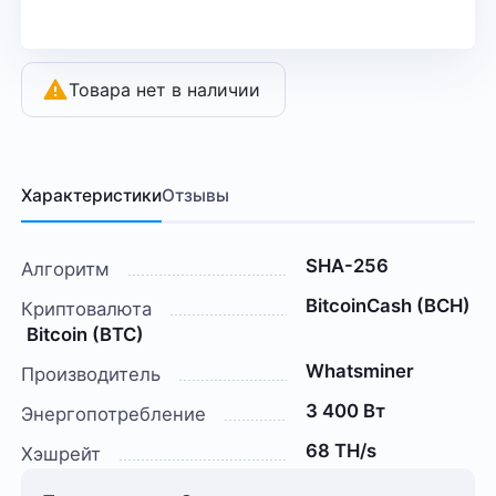
Товара нет в наличии
Характеристики
Отзывы
SHA-256
Алгоритм
BitcoinCash (BCH)
Криптовалюта
Bitcoin (BTC)
Whatsminer
Производитель
3 400 Вт
Энергопотребление
68 TH/s
Хэшрейт