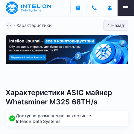
Характеристики
Назад
Bitmain
Whatsminer
Antminer S21
Antminer S2
Характеристики ASIC майнер
Whatsminer M32S 68TH/s
Доступно размещение на хостинге
Intelion Data Systems