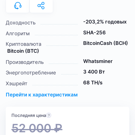
-203,2% годовых
Доходность
SHA-256
Алгоритм
BitcoinCash (BCH)
Криптовалюта
Bitcoin (BTC)
Whatsminer
Производитель
3 400 Вт
Энергопотребление
68 TH/s
Хэшрейт
Перейти к характеристикам
Последняя цена
52 000
₽