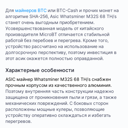
Для
майнеров BTC
или BTC-Cash и прочих монет на
алгоритме SHA-256, Asic Whatsminer M32S 68 TH/s
станет очень выгодным приобретением.
Усовершенствованная модель от китайского
производителя MicroBT отличается стабильной
работой без перебоев и перегрева. Кроме того,
устройство рассчитано на использование на
долгосрочную перспективу, поэтому инвестиция в
этот асик окажется полностью оправданной.
Характерные особенности
ASIC майнер
Whatsminer M32S 68 TH/s снабжен
прочным корпусом из качественного алюминия.
Поэтому внутренняя часть конструкции надежно
защищена от проникновения пыли и грязи, а также
механических повреждений. С боковых сторон
расположены мощные кулеры, позволяющие
устройству оперативно охлаждаться и избегать
перегревов.