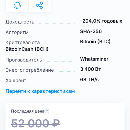
-204,0% годовых
Доходность
SHA-256
Алгоритм
Bitcoin (BTC)
Криптовалюта
BitcoinCash (BCH)
Whatsminer
Производитель
3 400 Вт
Энергопотребление
68 TH/s
Хэшрейт
Перейти к характеристикам
Последняя цена
52 000
₽