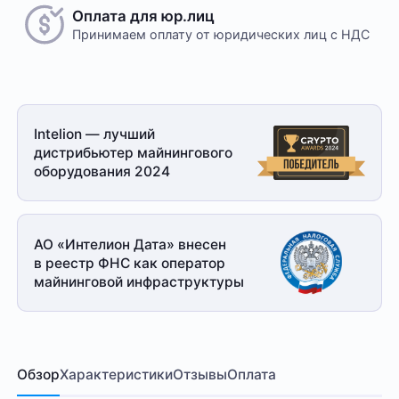
Оплата для юр.лиц
Принимаем оплату
от юридических лиц с НДС
Intelion — лучший
дистрибьютер майнингового
оборудования 2024
АО «Интелион Дата» внесен
в реестр ФНС как оператор
майнинговой
инфраструктуры
Обзор
Характеристики
Отзывы
Оплата