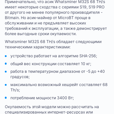
Примечательно, что асик Whatsminer M32S 68 TH/s
имеет некоторые сходства с сериями S19, S19 PRO
от другого не менее популярного производителя -
Bitmain. Но асик-майнер от MicroBT проще в
обслуживании и не предъявляет высоких
требований к эксплуатации, а также демонстрирует
более выгодные сроки окупаемости.
Whatsminer M32S 68 TH/s обладает следующими
техническими характеристиками:
устройство работает на алгоритме SHA-256;
общий вес конструкции составляет 10 кг;
работа в температурном диапазоне от -5 до +40
градусов;
максимально возможный хешрейт составляет 68
Th/s;
потребление мощности 3400 Вт;
Окупаемость этой модели можно рассчитать на
специализированных интернет-ресурсах или