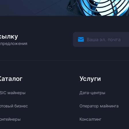
сылку
ецпредложения
Каталог
Услуги
SIC майнеры
Дата-центры
отовый бизнес
Оператор майнинга
онтейнеры
Консалтинг