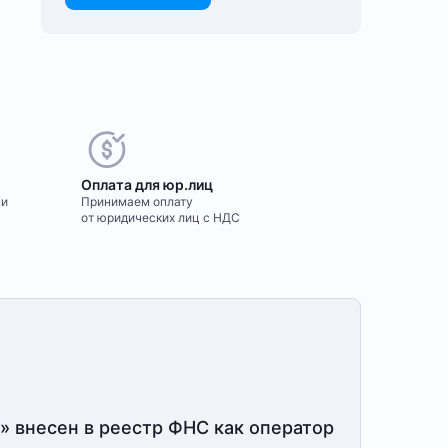
Оплата для юр.лиц
ми
Принимаем оплату
от юридических лиц с НДС
» внесен в реестр ФНС как оператор