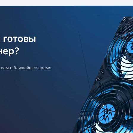
 готовы
нер?
т вам в ближайшее время