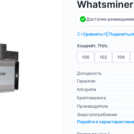
Whatsminer
Доступно размещение н
Сравнить
Поделитьс
Хэшрейт, TH/s:
100
102
104
Доходность
Гарантия
Алгоритм
Криптовалюта
Производитель
Энергопотребление
Перейти к характеристик
Последняя цена