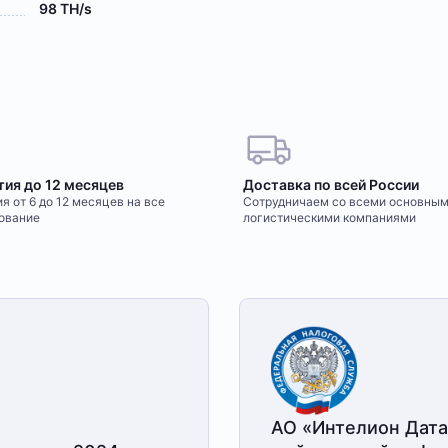
98 TH/s
тия до 12 месяцев
Доставка по всей России
я от 6 до 12 месяцев на все
Сотрудничаем со всеми основны
ование
логистическими компаниями
АО «Интелион Дата