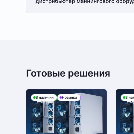
дистрибьютер майнингового обору
Готовые решения
В наличии
Новинка
В на