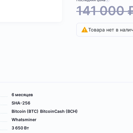
141 000
Товара нет в нали
6 месяцев
SHA-256
Bitcoin (BTC)
BitcoinCash (BCH)
Whatsminer
3 650 Вт