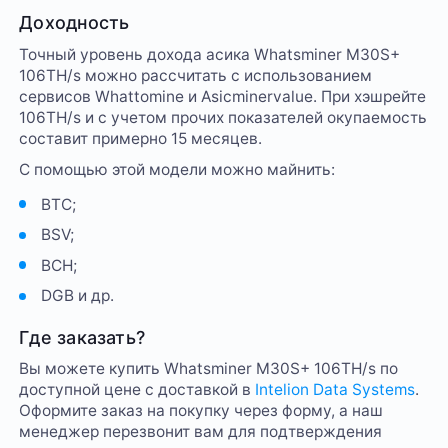
Доходность
Точный уровень дохода асика Whatsminer M30S+
106TH/s можно рассчитать с использованием
сервисов Whattomine и Asicminervalue. При хэшрейте
106TH/s и с учетом прочих показателей окупаемость
составит примерно 15 месяцев.
С помощью этой модели можно майнить:
BTC;
BSV;
BCH;
DGB и др.
Где заказать?
Вы можете купить Whatsminer M30S+ 106TH/s по
доступной цене с доставкой в
Intelion Data Systems
.
Оформите заказ на покупку через форму, а наш
менеджер перезвонит вам для подтверждения