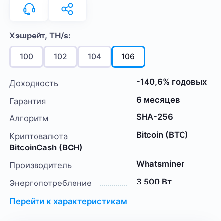
Хэшрейт, TH/s:
100
102
104
106
-140,6% годовых
Доходность
6 месяцев
Гарантия
SHA-256
Алгоритм
Bitcoin (BTC)
Криптовалюта
BitcoinCash (BCH)
Whatsminer
Производитель
3 500 Вт
Энергопотребление
Перейти к характеристикам