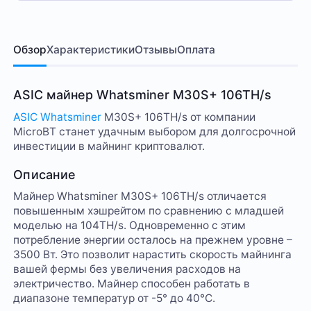
Обзор
Характеристики
Отзывы
Оплата
ASIC майнер Whatsminer M30S+ 106TH/s
ASIC Whatsminer
M30S+ 106TH/s от компании
MicroBT станет удачным выбором для долгосрочной
инвестиции в майнинг криптовалют.
Описание
Майнер Whatsminer M30S+ 106TH/s отличается
повышенным хэшрейтом по сравнению с младшей
моделью на 104TH/s. Одновременно с этим
потребление энергии осталось на прежнем уровне –
3500 Вт. Это позволит нарастить скорость майнинга
вашей фермы без увеличения расходов на
электричество. Майнер способен работать в
диапазоне температур от -5° до 40°C.