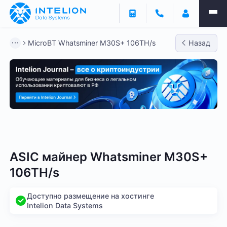
MicroBT Whatsminer M30S+ 106TH/s
Назад
Bitmain
Whatsminer
Antminer S21
Antminer S2
ASIC майнер Whatsminer M30S+
106TH/s
Доступно размещение на хостинге
Intelion Data Systems