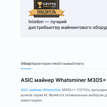
Intelion — лучший
дистрибьютер майнингового обору
Обзор
Характеристики
Отзывы
Оплата
ASIC майнер Whatsminer M30S+
ASIC майнер Whatsminer
M30S++ 110TH/s, выпущенн
асиков серии М. Является оптимальным выбором д
инвестициях.