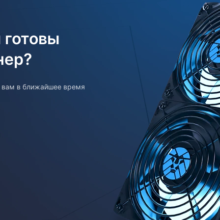
 готовы
нер?
т вам в ближайшее время