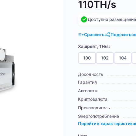
110TH/s
Доступно размещение н
Сравнить
Поделитьс
Хэшрейт, TH/s:
100
102
104
Доходность
Гарантия
Алгоритм
Криптовалюта
Производитель
Энергопотребление
Перейти к характеристик
Цена