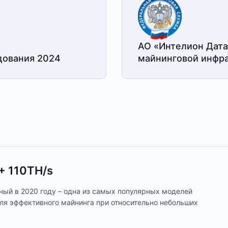
АО «Интелион Дата
дования 2024
майнинговой
инфра
+ 110TH/s
ый в 2020 году – одна из самых популярных моделей
ля эффективного майнинга при относительно небольших