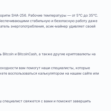
оритм SHA-256. Рабочие температуры — от 5°C до 35°C.
беспечивающими стабильную и безопасную работу даже
затель энергопотребления, асик-майнер удивляет своей
Bitcoin и BitcoinCash, а также другие криптовалюты на
доходности вам помогут наши специалисты, которые
ете воспользоваться калькулятором на нашем сайте или
ш специалист свяжется с вами и поможет завершить