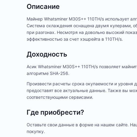
Описание
Майнер Whatsminer M30S++ 110TH/s использует алг
Система охлаждения оснащена двумя кулерами, о
при разгонах. Несмотря на довольно высокий пока
эффективностью за счет хэшрейта в 110TH/s.
Доходность
Асик Whatsminer M30S++ 110TH/s позволяет майнить 
алгоритме SHA-256.
Произвести расчеты срока окупаемости и уровня 
предоставят все актуальные данные. Также вы мож
соответствующими сервисами.
Где приобрести?
Оставьте свои данные в форме на нашем сайте. На
покупку.