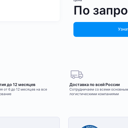
По запр
Узна
тия до 12 месяцев
Доставка по всей России
я от 6 до 12 месяцев на все
Сотрудничаем со всеми основны
ование
логистическими компаниями