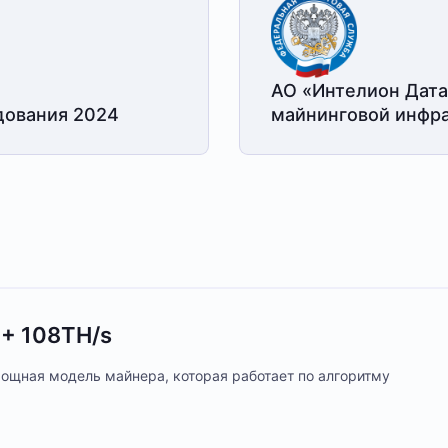
АО «Интелион Дата
дования 2024
майнинговой
инфра
+ 108TH/s
мощная модель майнера, которая работает по алгоритму