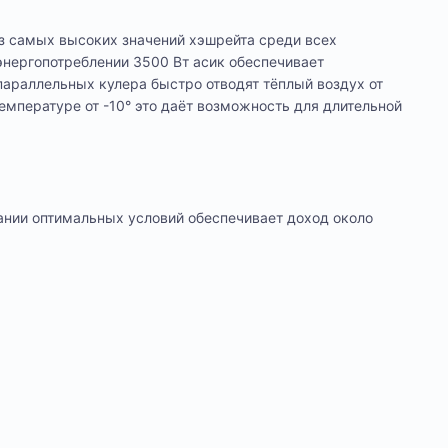
з самых высоких значений хэшрейта среди всех
 энергопотреблении 3500 Вт асик обеспечивает
параллельных кулера быстро отводят тёплый воздух от
емпературе от -10° это даёт возможность для длительной
ании оптимальных условий обеспечивает доход около