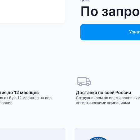
По запр
Узна
тия до 12 месяцев
Доставка по всей России
я от 6 до 12 месяцев на все
Сотрудничаем со всеми основны
ование
логистическими компаниями