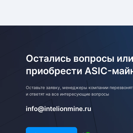
покупку. Возврат товара производится в соответствии с регла
Остались вопросы или
приобрести ASIC-май
Оставьте заявку, менеджеры компании перезвоня
и ответят на все интересующие вопросы
info@intelionmine.ru