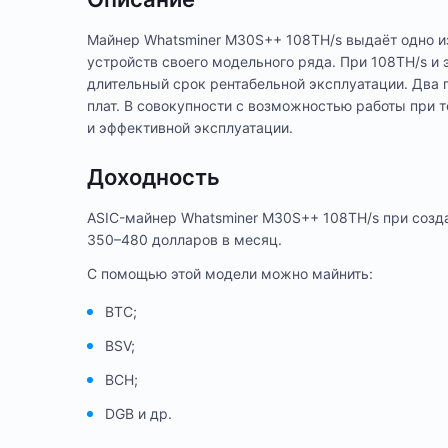
Майнер Whatsminer M30S++ 108TH/s выдаёт одно и
устройств своего модельного ряда. При 108TH/s и
длительный срок рентабельной эксплуатации. Два 
плат. В совокупности с возможностью работы при т
и эффективной эксплуатации.
Доходность
ASIC-майнер Whatsminer M30S++ 108TH/s при созд
350–480 долларов в месяц.
С помощью этой модели можно майнить:
BTC;
BSV;
BCH;
DGB и др.