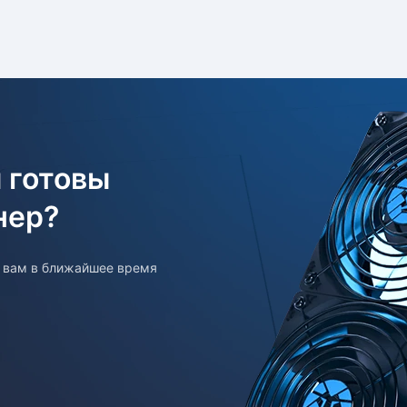
ментом Компании после проверки оборудования
 готовы
нер?
т вам в ближайшее время