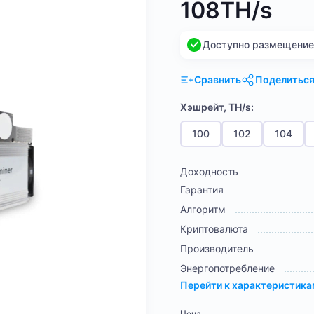
108TH/s
Доступно размещение н
Сравнить
Поделитьс
Хэшрейт, TH/s:
100
102
104
Доходность
Гарантия
Алгоритм
Криптовалюта
Производитель
Энергопотребление
Перейти к характеристик
Цена