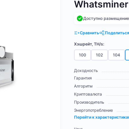
Whatsminer
Доступно размещение н
Сравнить
Поделитьс
Хэшрейт, TH/s:
100
102
104
Доходность
Гарантия
Алгоритм
Криптовалюта
Производитель
Энергопотребление
Перейти к характеристик
Цена