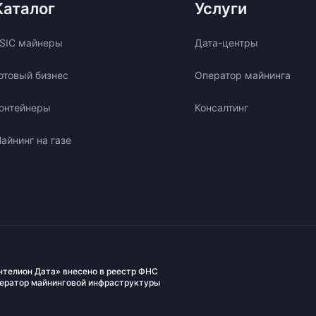
Каталог
Услуги
SIC майнеры
Дата-центры
отовый бизнес
Оператор майнинга
онтейнеры
Консалтинг
айнинг на газе
нтелион Дата» внесено в реестр ФНС
ператор майнинговой инфраструктуры