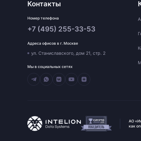
Контакты
Номер телефона
A
+7 (495) 255-33-53
Г
Адреса офисов в г. Москве
К
ул. Станиславского, дом 21, стр. 2
М
Мы в социальных сетях
АО «И
как о