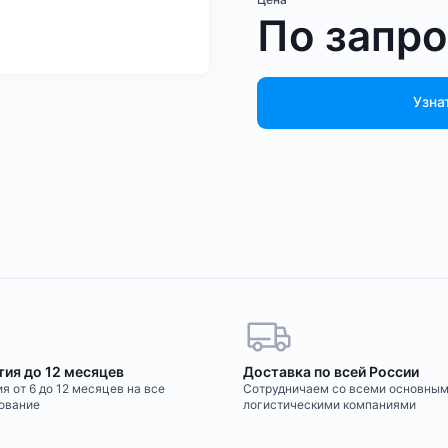
По запр
Узна
тия до 12 месяцев
Доставка по всей России
я от 6 до 12 месяцев на все
Сотрудничаем со всеми основны
ование
логистическими компаниями