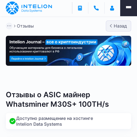
Отзывы
Назад
Bitmain
Whatsminer
Antminer S21
Antminer S2
Отзывы о
ASIC майнер
Whatsminer M30S+ 100TH/s
Доступно размещение на хостинге
Intelion Data Systems