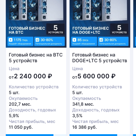
Готовый бизнес на BTC
Готовый бизнес на
5 устройств
DOGE+LTC 5 устройств
Цена
Цена
2 240 000
₽
5 600 000
₽
от
от
Количество устройств
Количество устройств
5 шт.
5 шт.
Окупаемость
Окупаемость
202,7 мес.
341,8 мес.
Доходность, годовых
Доходность, годовых
5,9%
3,5%
Чистая прибыль, мес
Чистая прибыль, мес
11 050 руб.
16 386 руб.