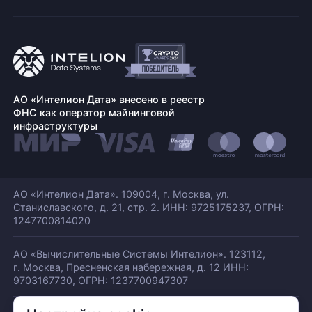
АО «Интелион Дата» внесено в реестр
ФНС как оператор майнинговой
инфраструктуры
АО «Интелион Дата». 109004, г. Москва, ул.
Станиславского,
д. 21, стр. 2. ИНН: 9725175237, ОГРН:
1247700814020
АО «Вычислительные Системы Интелион». 123112,
г. Москва, Пресненская набережная,
д. 12 ИНН:
9703167730, ОГРН: 1237700947307