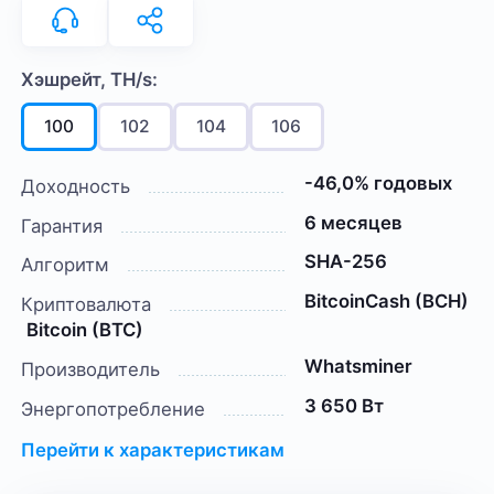
Хэшрейт, TH/s:
100
102
104
106
-46,0% годовых
Доходность
6 месяцев
Гарантия
SHA-256
Алгоритм
BitcoinCash (BCH)
Криптовалюта
Bitcoin (BTC)
Whatsminer
Производитель
3 650 Вт
Энергопотребление
Перейти к характеристикам