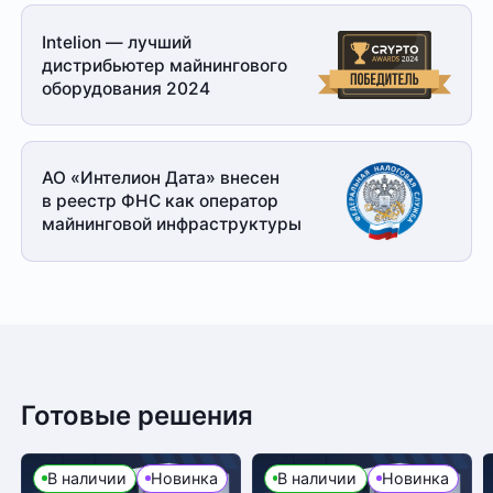
Intelion — лучший
дистрибьютер майнингового
оборудования 2024
АО «Интелион Дата» внесен
в реестр ФНС как оператор
майнинговой
инфраструктуры
Готовые решения
В наличии
Новинка
В наличии
Новинка