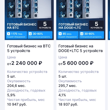
Готовый бизнес на BTC
Готовый бизнес на
5 устройств
DOGE+LTC 5 устройств
Цена
Цена
2 240 000
₽
5 600 000
₽
от
от
Количество устройств
Количество устройств
5 шт.
5 шт.
Окупаемость
Окупаемость
204,6 мес.
295,7 мес.
Доходность, годовых
Доходность, годовых
5,9%
4,1%
Чистая прибыль, мес
Чистая прибыль, мес
10 947 руб.
18 937 руб.