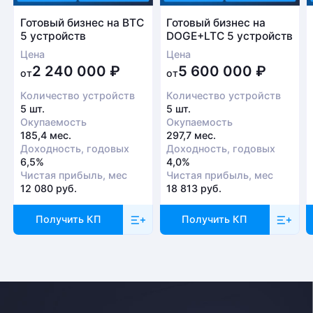
Готовый бизнес на BTC
Готовый бизнес на
5 устройств
DOGE+LTC 5 устройств
Цена
Цена
2 240 000
₽
5 600 000
₽
от
от
Количество устройств
Количество устройств
5 шт.
5 шт.
Окупаемость
Окупаемость
185,4 мес.
297,7 мес.
Доходность, годовых
Доходность, годовых
6,5%
4,0%
Чистая прибыль, мес
Чистая прибыль, мес
12 080 руб.
18 813 руб.
Получить КП
Получить КП