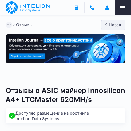
Отзывы
Назад
Bitmain
Whatsminer
Antminer S21
Antminer S2
Отзывы о
ASIC майнер Innosilicon
A4+ LTCMaster 620MH/s
Доступно размещение на хостинге
Intelion Data Systems