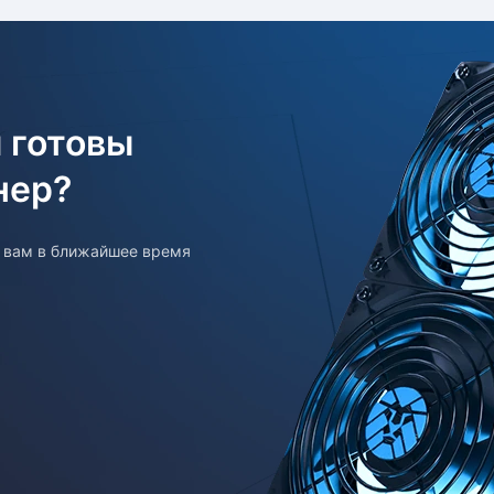
 готовы
нер?
т вам в ближайшее время