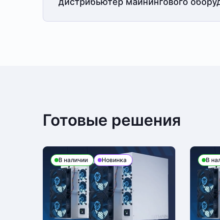
дистрибьютер майнингового обору
Готовые решения
В наличии
Новинка
В на