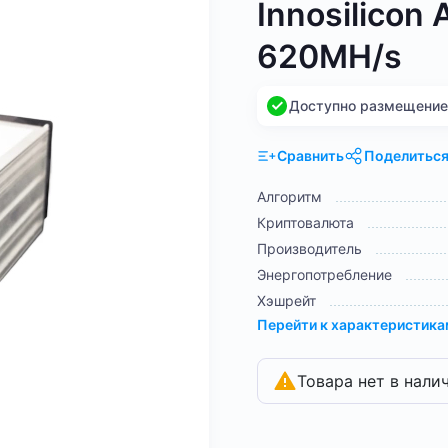
Innosilicon
620MH/s
Доступно размещение н
Сравнить
Поделитьс
Алгоритм
Криптовалюта
Производитель
Энергопотребление
Хэшрейт
Перейти к характеристик
Товара нет в нали