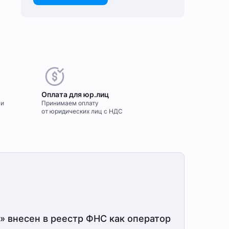
Оплата для юр.лиц
ми
Принимаем оплату
от юридических лиц с НДС
» внесен в реестр ФНС как оператор