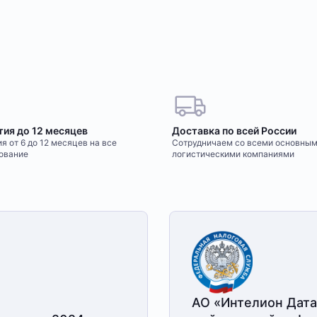
тия до 12 месяцев
Доставка по всей России
я от 6 до 12 месяцев на все
Сотрудничаем со всеми основны
ование
логистическими компаниями
АО «Интелион Дата