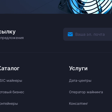
сылку
ецпредложения
Каталог
Услуги
SIC майнеры
Дата-центры
отовый бизнес
Оператор майнинга
онтейнеры
Консалтинг