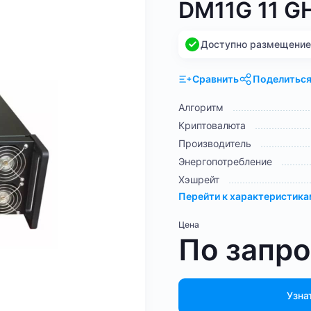
DM11G 11 G
Доступно размещение н
Сравнить
Поделитьс
Алгоритм
Криптовалюта
Производитель
Энергопотребление
Хэшрейт
Перейти к характеристик
Цена
По запр
Узна