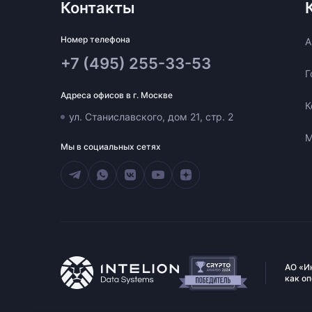
Контакты
Номер телефона
A
+7 (495) 255-33-53
Г
Адреса офисов в г. Москве
К
ул. Станиславского, дом 21, стр. 2
М
Мы в социальных сетях
АО «И
как о