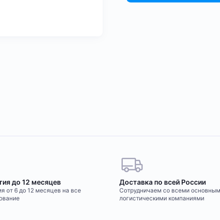
тия до 12 месяцев
Доставка по всей России
я от 6 до 12 месяцев на все
Сотрудничаем со всеми основны
ование
логистическими компаниями