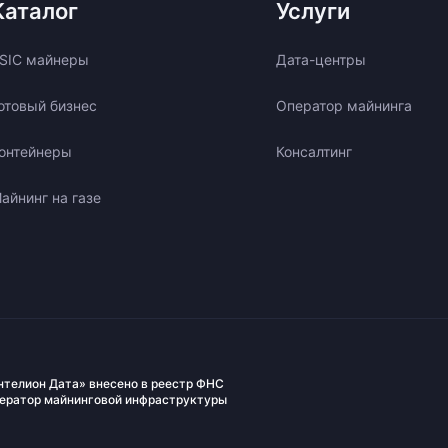
Каталог
Услуги
SIC майнеры
Дата-центры
отовый бизнес
Оператор майнинга
онтейнеры
Консалтинг
айнинг на газе
нтелион Дата» внесено в реестр ФНС
ператор майнинговой инфраструктуры