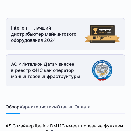
Intelion — лучший
дистрибьютер майнингового
оборудования 2024
АО «Интелион Дата» внесен
в реестр ФНС как оператор
майнинговой
инфраструктуры
Обзор
Характеристики
Отзывы
Оплата
ASIC майнер
Ibelink DM11G имеет полезные функции