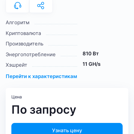
Алгоритм
Криптовалюта
Производитель
810 Вт
Энергопотребление
11 GH/s
Хэшрейт
Перейти к характеристикам
Цена
По запросу
Узнать цену