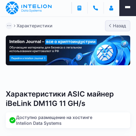
Характеристики
Назад
Bitmain
Whatsminer
Antminer S21
Antminer S2
Характеристики ASIC майнер
iBeLink DM11G 11 GH/s
Доступно размещение на хостинге
Intelion Data Systems