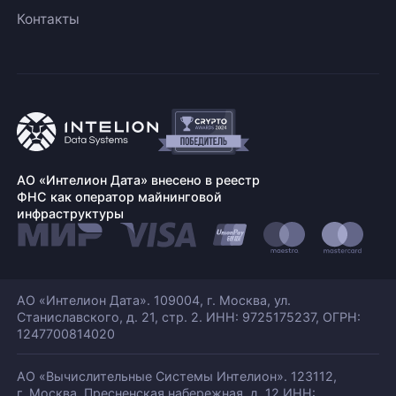
Контакты
АО «Интелион Дата» внесено в реестр
ФНС как оператор майнинговой
инфраструктуры
АО «Интелион Дата». 109004, г. Москва, ул.
Станиславского,
д. 21, стр. 2. ИНН: 9725175237, ОГРН:
1247700814020
АО «Вычислительные Системы Интелион». 123112,
г. Москва, Пресненская набережная,
д. 12 ИНН: