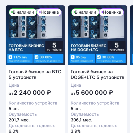
В наличии
Новинка
В наличии
Новинка
Готовый бизнес на BTC
Готовый бизнес на
5 устройств
DOGE+LTC 5 устройств
Цена
Цена
2 240 000
₽
5 600 000
₽
от
от
Количество устройств
Количество устройств
5 шт.
5 шт.
Окупаемость
Окупаемость
201,7 мес.
306,1 мес.
Доходность, годовых
Доходность, годовых
6,0%
3,9%