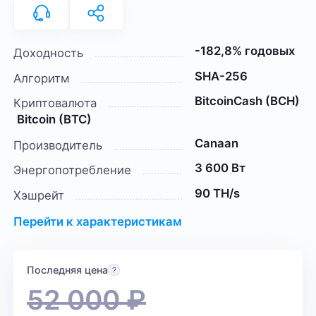
-182,8% годовых
Доходность
SHA-256
Алгоритм
BitcoinCash (BCH)
Криптовалюта
Bitcoin (BTC)
Canaan
Производитель
3 600 Вт
Энергопотребление
90 TH/s
Хэшрейт
Перейти к характеристикам
Последняя цена
52 000
₽