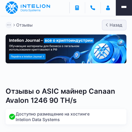
Отзывы
Назад
Bitmain
Whatsminer
Antminer S21
Antminer S2
Отзывы о
ASIC майнер Canaan
Avalon 1246 90 TH/s
Доступно размещение на хостинге
Intelion Data Systems