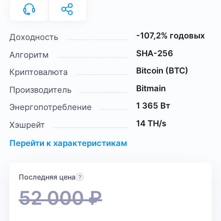
-107,2% годовых
Доходность
SHA-256
Алгоритм
Bitcoin (BTC)
Криптовалюта
Bitmain
Производитель
1 365 Вт
Энергопотребление
14 TH/s
Хэшрейт
Перейти к характеристикам
Последняя цена
52 000
₽