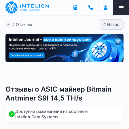
Отзывы
Назад
Bitmain
Whatsminer
Antminer S21
Antminer S2
Отзывы о
ASIC майнер Bitmain
Antminer S9I 14,5 TH/s
Доступно размещение на хостинге
Intelion Data Systems