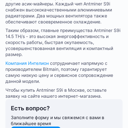
другие асик-майнеры. Каждый чип Antminer S9i
снабжен высококачественными алюминиевыми
радиаторами. Два мощных вентилятора также
обеспечивают своевременное охлаждение.
Таким образом, главные преимущества Antminer S9i
14.5 TH/s - это высокая энергоэффективность и
скорость работы, быстрая окупаемость,
усовершенствованная вентиляция и компактный
размер.
Компания Интелион
сотрудничает напрямую с
производителем Bitmain, поэтому гарантирует
самую низкую цену и сервисное сопровождение
данной модели.
Чтобы купить Antminer S9i в Москве, оставьте
заявку на сайте нашего интернет-магазина.
Есть вопрос?
Заполните форму и мы свяжемся с вами в
ближайшее время