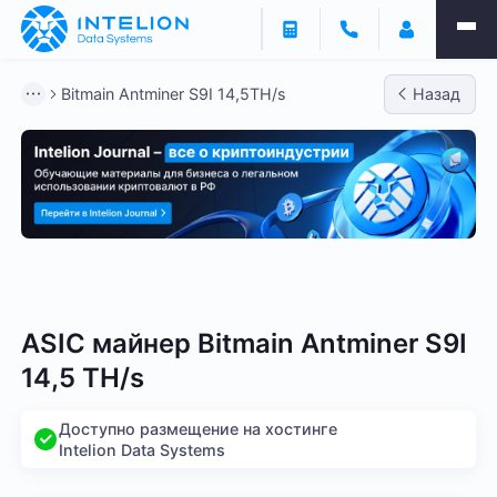
Bitmain Antminer S9I 14,5TH/s
Назад
Bitmain
Whatsminer
Antminer S21
Antminer S2
ASIC майнер Bitmain Antminer S9I
14,5 TH/s
Доступно размещение на хостинге
Intelion Data Systems