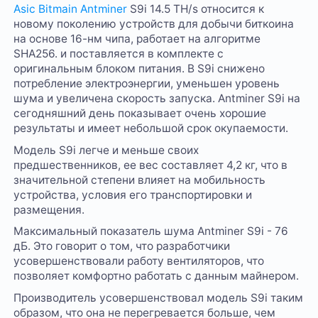
Asic Bitmain Antminer
S9i 14.5 TH/s относится к
новому поколению устройств для добычи биткоина
на основе 16-нм чипа, работает на алгоритме
SHA256. и поставляется в комплекте с
оригинальным блоком питания. В S9i снижено
потребление электроэнергии, уменьшен уровень
шума и увеличена скорость запуска. Antminer S9i на
сегодняшний день показывает очень хорошие
результаты и имеет небольшой срок окупаемости.
Модель S9i легче и меньше своих
предшественников, ее вес составляет 4,2 кг, что в
значительной степени влияет на мобильность
устройства, условия его транспортировки и
размещения.
Максимальный показатель шума Antminer S9i - 76
дБ. Это говорит о том, что разработчики
усовершенствовали работу вентиляторов, что
позволяет комфортно работать с данным майнером.
Производитель усовершенствовал модель S9i таким
образом, что она не перегревается больше, чем