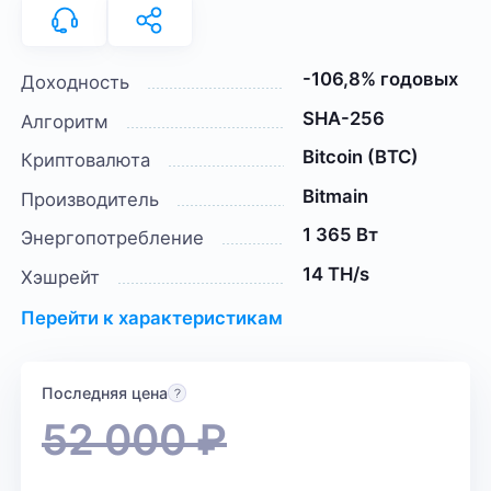
-106,8% годовых
Доходность
SHA-256
Алгоритм
Bitcoin (BTC)
Криптовалюта
Bitmain
Производитель
1 365 Вт
Энергопотребление
14 TH/s
Хэшрейт
Перейти к характеристикам
Последняя цена
52 000
₽