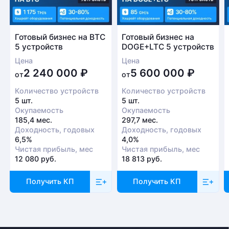
Готовый бизнес на BTC
Готовый бизнес на
5 устройств
DOGE+LTC 5 устройств
Цена
Цена
2 240 000
₽
5 600 000
₽
от
от
Количество устройств
Количество устройств
5 шт.
5 шт.
Окупаемость
Окупаемость
185,4 мес.
297,7 мес.
Доходность, годовых
Доходность, годовых
6,5%
4,0%
Чистая прибыль, мес
Чистая прибыль, мес
12 080 руб.
18 813 руб.
Получить КП
Получить КП