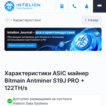
Характеристики
Назад
Bitmain
Whatsminer
Antminer S21
Antminer S2
Характеристики ASIC майнер
Bitmain Antminer S19J PRO +
122TH/s
Доступно размещение на хостинге
Intelion Data Systems