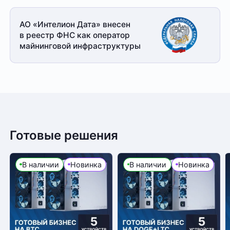
АО «Интелион Дата» внесен
в реестр ФНС как оператор
майнинговой
инфраструктуры
Готовые решения
В наличии
Новинка
В наличии
Новинка