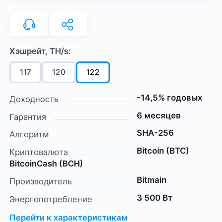
Хэшрейт, TH/s:
117
120
122
-14,5% годовых
Доходность
6 месяцев
Гарантия
SHA-256
Алгоритм
Bitcoin (BTC)
Криптовалюта
BitcoinCash (BCH)
Bitmain
Производитель
3 500 Вт
Энергопотребление
Перейти к характеристикам