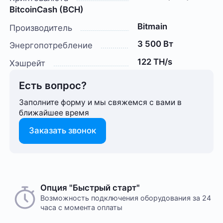
BitcoinCash (BCH)
Bitmain
Производитель
3 500 Вт
Энергопотребление
122 TH/s
Хэшрейт
Есть вопрос?
Заполните форму и мы свяжемся с вами в
ближайшее время
Заказать звонок
Опция "Быстрый старт"
Возможность подключения оборудования за 24
часа с момента оплаты