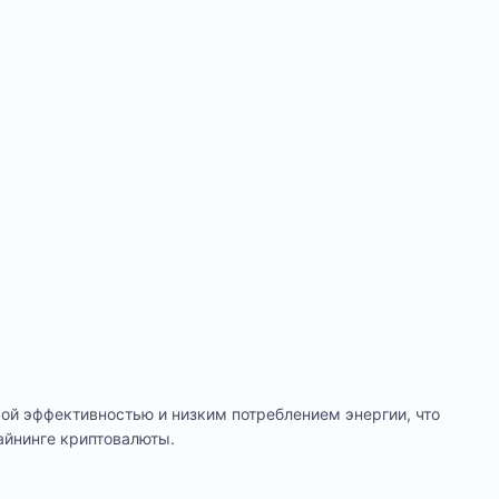
кой эффективностью и низким потреблением энергии, что
айнинге криптовалюты.