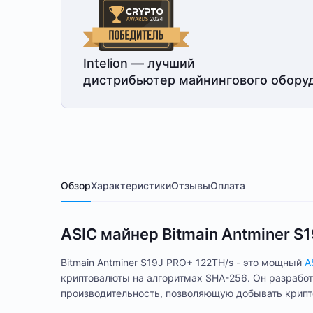
Intelion — лучший
дистрибьютер майнингового обору
Обзор
Характеристики
Отзывы
Оплата
ASIC майнер Bitmain Antminer S1
Bitmain Antminer S19J PRO+ 122TH/s - это мощный
A
криптовалюты на алгоритмах SHA-256. Он разработ
производительность, позволяющую добывать крипт