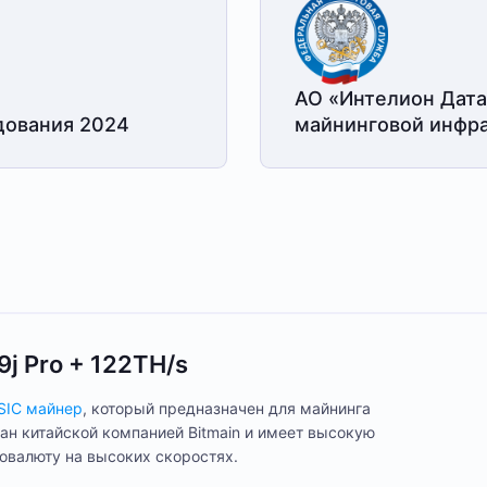
АО «Интелион Дата
дования 2024
майнинговой
инфра
9j Pro + 122TH/s
SIC майнер
, который предназначен для майнинга
ан китайской компанией Bitmain и имеет высокую
овалюту на высоких скоростях.