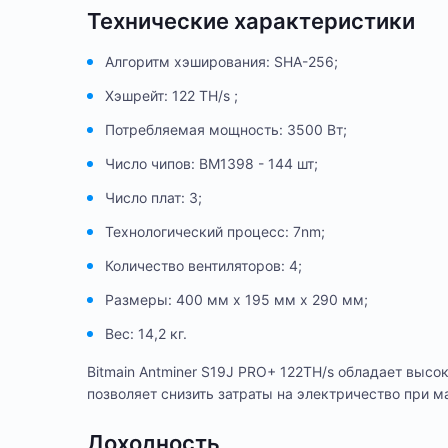
Технические характеристики
Алгоритм хэширования: SHA-256;
Хэшрейт: 122 TH/s ;
Потребляемая мощность: 3500 Вт;
Число чипов: BM1398 - 144 шт;
Число плат: 3;
Технологический процесс: 7nm;
Количество вентиляторов: 4;
Размеры: 400 мм x 195 мм x 290 мм;
Вес: 14,2 кг.
Bitmain Antminer S19J PRO+ 122TH/s обладает высо
позволяет снизить затраты на электричество при м
Доходность