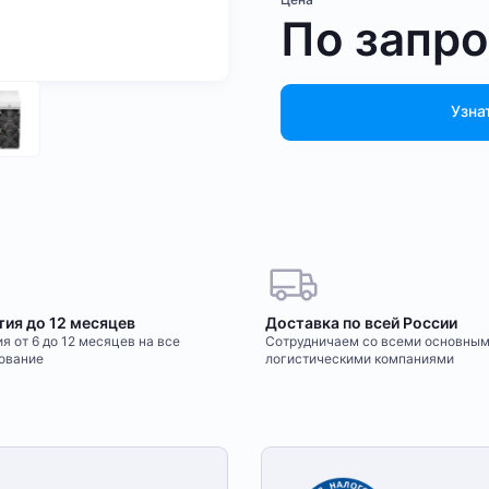
По запр
Узна
тия до 12 месяцев
Доставка по всей России
я от 6 до 12 месяцев на все
Сотрудничаем со всеми основны
ование
логистическими компаниями