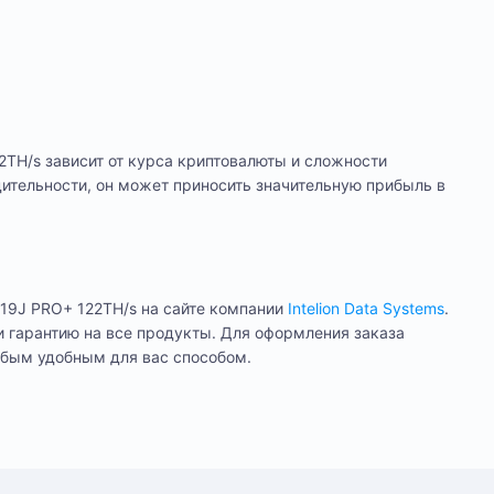
2TH/s зависит от курса криптовалюты и сложности
дительности, он может приносить значительную прибыль в
S19J PRO+ 122TH/s на сайте компании
Intelion Data Systems
.
 гарантию на все продукты. Для оформления заказа
юбым удобным для вас способом.
цев
лении. Оплата производится только в рублях.