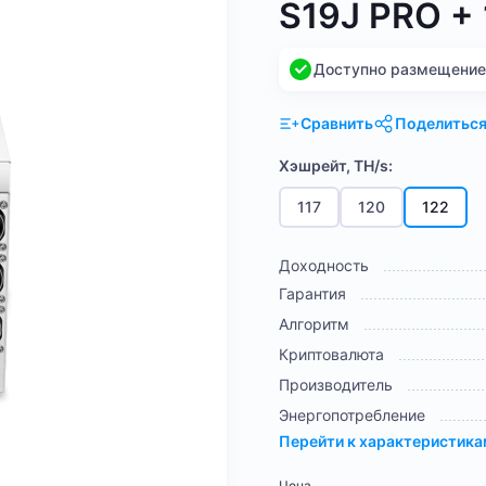
S19J PRO +
Доступно размещение н
Сравнить
Поделитьс
Хэшрейт, TH/s:
117
120
122
Доходность
Гарантия
Алгоритм
Криптовалюта
Производитель
Энергопотребление
Перейти к характеристик
Цена