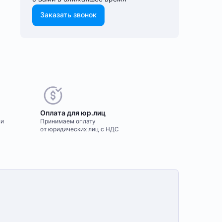
Заказать звонок
Оплата для юр.лиц
ми
Принимаем оплату
от юридических лиц с НДС