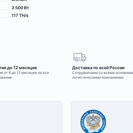
3 500 Вт
117 TH/s
тия до 12 месяцев
Доставка по всей России
я от 6 до 12 месяцев на все
Сотрудничаем со всеми основны
ование
логистическими компаниями