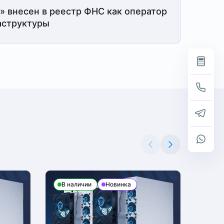
» внесен в реестр ФНС как оператор
структуры
В наличии
Новинка
В н