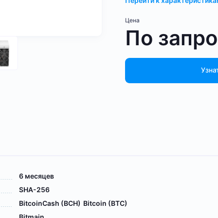
Перейти к характеристик
Цена
По запр
Узна
6 месяцев
SHA-256
BitcoinCash (BCH)
Bitcoin (BTC)
Bitmain