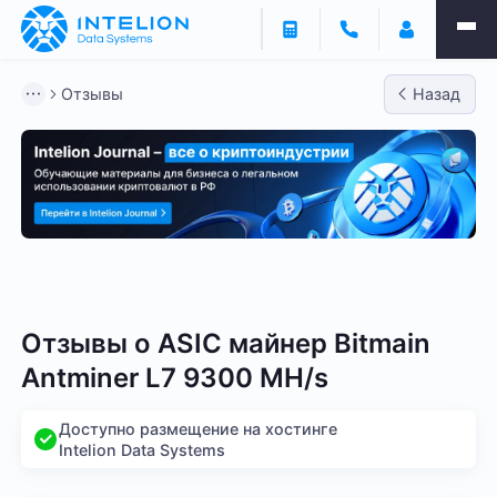
Отзывы
Назад
Bitmain
Whatsminer
Antminer S21
Antminer S2
Отзывы о
ASIC майнер Bitmain
Antminer L7 9300 MH/s
Доступно размещение на хостинге
Intelion Data Systems