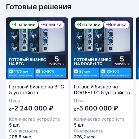
Готовые решения
В наличии
Новинка
В наличии
Новинка
Готовый бизнес на BTC
Готовый бизнес на
5 устройств
DOGE+LTC 5 устройств
Цена
Цена
2 240 000
₽
5 600 000
₽
от
от
Количество устройств
Количество устройств
5 шт.
5 шт.
Окупаемость
Окупаемость
208,6 мес.
376,2 мес.