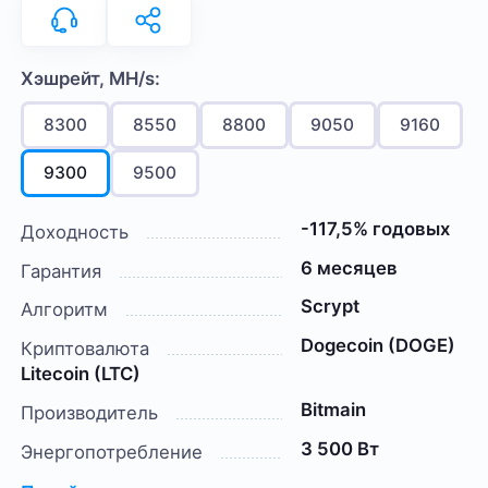
Хэшрейт, MH/s:
8300
8550
8800
9050
9160
9300
9500
-117,5% годовых
Доходность
6 месяцев
Гарантия
Scrypt
Алгоритм
Dogecoin (DOGE)
Криптовалюта
Litecoin (LTC)
Bitmain
Производитель
3 500 Вт
Энергопотребление