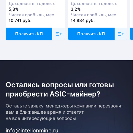
Доходность, годовых
Доходность, годовых
5,8%
3,2%
Чистая прибыль, мес
Чистая прибыль, мес
10 741 руб.
14 884 руб.
Получить КП
Получить КП
Остались вопросы или готовы
приобрести ASIC-майнер?
Оставьте заявку, менеджеры компании перезвонят
вам в ближайшее время и ответят
на все интересующие вопросы
info@intelionmine.ru