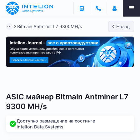
Bitmain Antminer L7 9300MH/s
Назад
Bitmain
Whatsminer
Antminer S21
Antminer S2
ASIC майнер Bitmain Antminer L7
9300 MH/s
Доступно размещение на хостинге
Intelion Data Systems