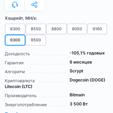
Хэшрейт, MH/s:
8300
8550
8800
9050
9160
9300
9500
-105,1% годовых
Доходность
6 месяцев
Гарантия
Scrypt
Алгоритм
Dogecoin (DOGE)
Криптовалюта
Litecoin (LTC)
Bitmain
Производитель
3 500 Вт
Энергопотребление