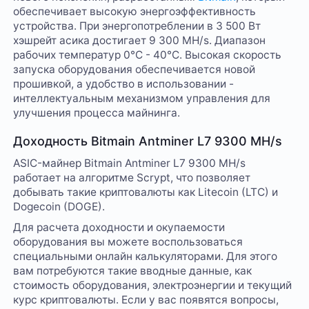
обеспечивает высокую энергоэффективность
устройства. При энергопотреблении в 3 500 Вт
хэшрейт асика достигает 9 300 MH/s. Диапазон
рабочих температур 0°C - 40°C. Высокая скорость
запуска оборудования обеспечивается новой
прошивкой, а удобство в использовании -
интеллектуальным механизмом управления для
улучшения процесса майнинга.
Доходность Bitmain Antminer L7 9300 MH/s
ASIC-майнер Bitmain Antminer L7 9300 MH/s
работает на алгоритме Scrypt, что позволяет
добывать такие криптовалюты как Litecoin (LTC) и
Dogecoin (DOGE).
Для расчета доходности и окупаемости
оборудования вы можете воспользоваться
специальными онлайн калькуляторами. Для этого
вам потребуются такие вводные данные, как
стоимость оборудования, электроэнергии и текущий
курс криптовалюты. Если у вас появятся вопросы,