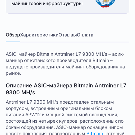
майнинговой
инфраструктуры
Обзор
Характеристики
Отзывы
Оплата
ASIC-майнер Bitmain Antminer L7 9300 MH/s – асик-
майнер от китайского производителя Bitmain –
ведущего производителя майнинг оборудования на
рынке.
Описание ASIC-майнера Bitmain Antminer L7
9300 MH/s
Antminer L7 9300 MH/s представлен стальным
корпусом, встроенным оригинальным блоком
питания APW12 и мощной системой охлаждения,
состоящей из четырех кулеров, расположенных по
бокам оборудования. ASIC-майнер оснащен чипом
нового поколения, разработанным
Bitmain
, который