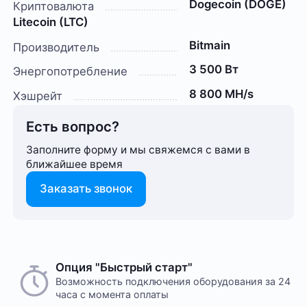
Dogecoin (DOGE)
Криптовалюта
Litecoin (LTC)
Bitmain
Производитель
3 500 Вт
Энергопотребление
8 800 MH/s
Хэшрейт
Есть вопрос?
Заполните форму и мы свяжемся с вами в
ближайшее время
Заказать звонок
Опция "Быстрый старт"
Возможность подключения оборудования за 24
часа с момента оплаты