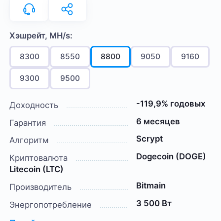
Хэшрейт, MH/s:
8300
8550
8800
9050
9160
9300
9500
-119,9% годовых
Доходность
6 месяцев
Гарантия
Scrypt
Алгоритм
Dogecoin (DOGE)
Криптовалюта
Litecoin (LTC)
Bitmain
Производитель
3 500 Вт
Энергопотребление