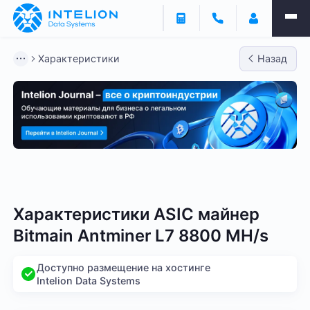
Характеристики
Назад
Bitmain
Whatsminer
Antminer S21
Antminer S2
Характеристики ASIC майнер
Bitmain Antminer L7 8800 MH/s
Доступно размещение на хостинге
Intelion Data Systems