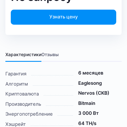
Узнать цену
Характеристики
Отзывы
6 месяцев
Гарантия
Eaglesong
Алгоритм
Nervos (CKB)
Криптовалюта
Bitmain
Производитель
3 000 Вт
Энергопотребление
64 TH/s
Хэшрейт