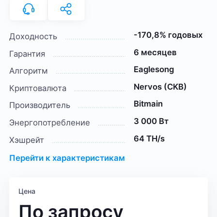
-170,8% годовых
Доходность
6 месяцев
Гарантия
Eaglesong
Алгоритм
Nervos (CKB)
Криптовалюта
Bitmain
Производитель
3 000 Вт
Энергопотребление
64 TH/s
Хэшрейт
Перейти к характеристикам
Цена
По запросу