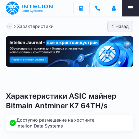
Характеристики
Назад
Bitmain
Whatsminer
Antminer S21
Antminer S2
Характеристики ASIC майнер
Bitmain Antminer K7 64TH/s
Доступно размещение на хостинге
Intelion Data Systems