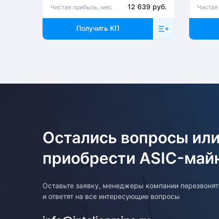
12 639 руб.
Чистая прибыль, мес
Чистая
Возврат товара
Получить КП
Для того, чтобы оформить возврат товара, клиенту необходим
покупку. Возврат товара производится в соответствии с регла
Остались вопросы или
приобрести ASIC-май
Оставьте заявку, менеджеры компании перезвоня
и ответят на все интересующие вопросы