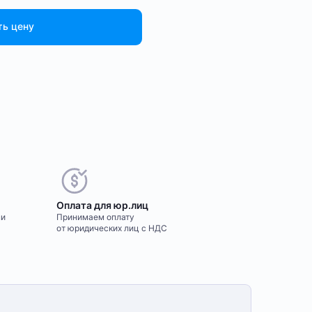
ть цену
Оплата для юр.лиц
ми
Принимаем оплату
от юридических лиц с НДС