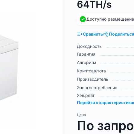
64TH/s
Доступно размещение н
Сравнить
Поделитьс
Доходность
Гарантия
Алгоритм
Криптовалюта
Производитель
Энергопотребление
Хэшрейт
Перейти к характеристик
Цена
По запр