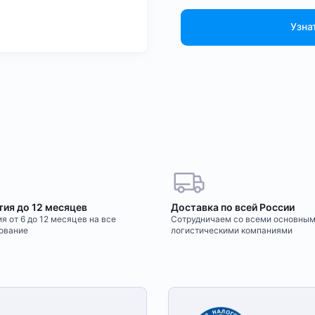
Узна
тия до 12 месяцев
Доставка по всей России
я от 6 до 12 месяцев на все
Сотрудничаем со всеми основны
ование
логистическими компаниями