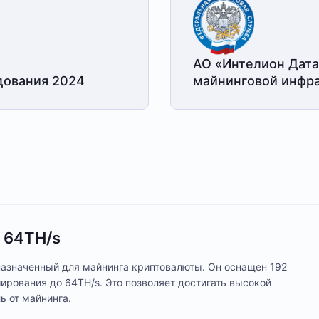
АО «Интелион Дата
дования 2024
майнинговой
инфра
7 64TH/s
назначенный для майнинга криптовалюты. Он оснащен 192
ирования до 64TH/s. Это позволяет достигать высокой
ь от майнинга.