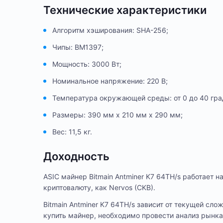
Технические характеристики
Алгоритм хэширования: SHA-256;
Чипы: BM1397;
Мощность: 3000 Вт;
Номинальное напряжение: 220 В;
Температура окружающей среды: от 0 до 40 гра
Размеры: 390 мм x 210 мм x 290 мм;
Вес: 11,5 кг.
Доходность
ASIC майнер Bitmain Antminer K7 64TH/s работает н
криптовалюту, как Nervos (CKB).
Bitmain Antminer K7 64TH/s зависит от текущей сл
купить майнер, необходимо провести анализ рынка