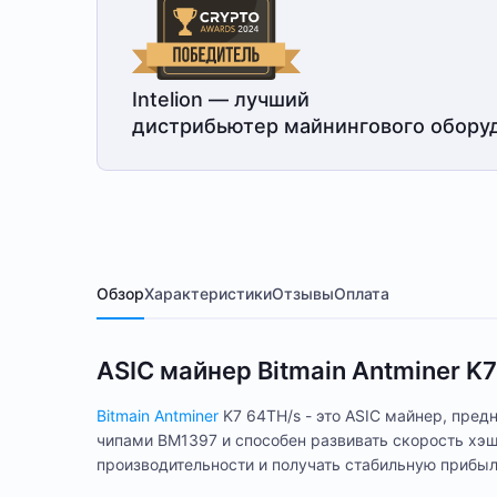
Intelion — лучший
дистрибьютер майнингового обору
Обзор
Характеристики
Отзывы
Оплата
ASIC майнер Bitmain Antminer K
Bitmain Antminer
K7 64TH/s - это ASIC майнер, пред
чипами BM1397 и способен развивать скорость хэш
производительности и получать стабильную прибыл