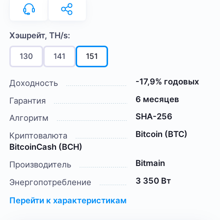
Хэшрейт, TH/s:
130
141
151
-17,9% годовых
Доходность
6 месяцев
Гарантия
SHA-256
Алгоритм
Bitcoin (BTC)
Криптовалюта
BitcoinCash (BCH)
Bitmain
Производитель
3 350 Вт
Энергопотребление
Перейти к характеристикам