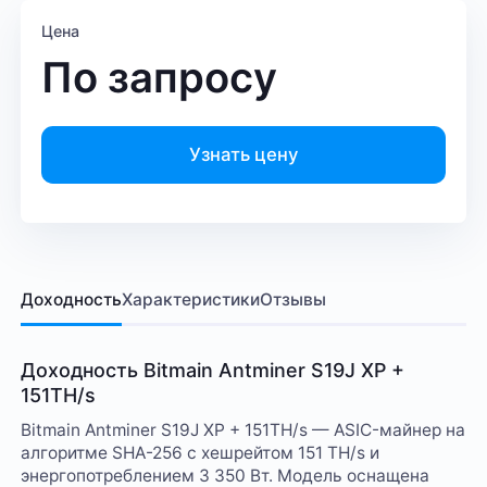
Цена
По запросу
Узнать цену
Доходность
Характеристики
Отзывы
Доходность Bitmain Antminer S19J XP +
151TH/s
Bitmain Antminer S19J XP + 151TH/s — ASIC-майнер на
алгоритме SHA-256 с хешрейтом 151 TH/s и
энергопотреблением 3 350 Вт. Модель оснащена